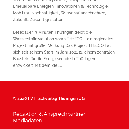
Erneuerbare Energien
,
Innovationen & Technologie
,
Mobilität
,
Nachhaltigkeit
,
Wirtschaftsnachrichten
,
Zukunft
,
Zukunft gestalten
Lesedauer: 3 Minuten Thüringen treibt die
Wasserstoffrevolution voran TH2ECO – ein regionales
Projekt mit großer Wirkung Das Projekt TH2ECO hat
sich seit seinem Start im Jahr 2021 zu einem zentralen
Baustein für die Energiewende in Thüringen
entwickelt. Mit dem Ziel,...
©
2026 FVT Fachverlag Thüringen UG
Redaktion & Ansprechpartner
Mediadaten