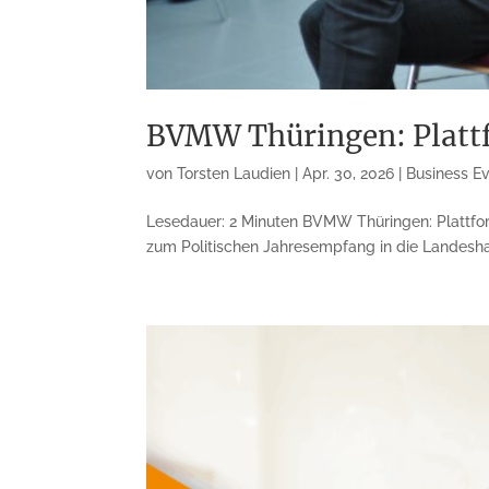
BVMW Thüringen: Plattf
von
Torsten Laudien
|
Apr. 30, 2026
|
Business E
Lesedauer: 2 Minuten BVMW Thüringen: Plattfor
zum Politischen Jahresempfang in die Landeshaup