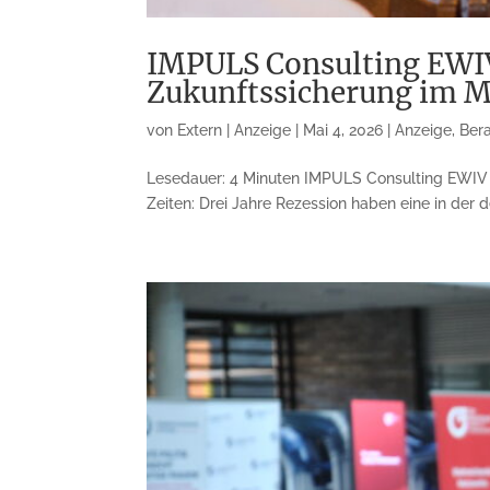
IMPULS Consulting EWIV:
Zukunftssicherung im M
von
Extern | Anzeige
|
Mai 4, 2026
|
Anzeige
,
Ber
Lesedauer: 4 Minuten IMPULS Consulting EWIV G
Zeiten: Drei Jahre Rezession haben eine in der 