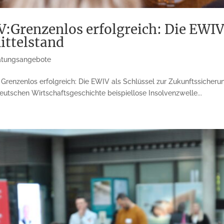
Grenzenlos erfolgreich: Die EWIV 
ittelstand
atungsangebote
renzenlos erfolgreich: Die EWIV als Schlüssel zur Zukunftssicherun
deutschen Wirtschaftsgeschichte beispiellose Insolvenzwelle...