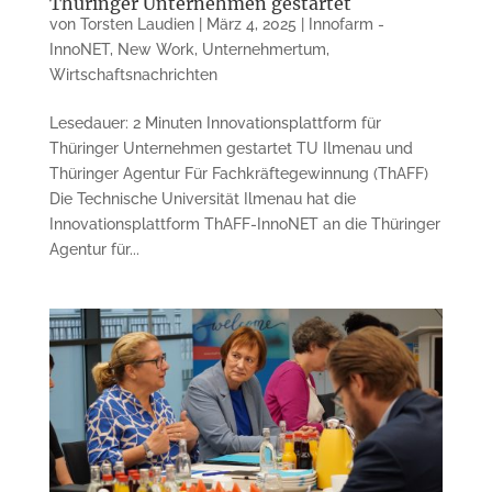
Thüringer Unternehmen gestartet
von
Torsten Laudien
|
März 4, 2025
|
Innofarm -
InnoNET
,
New Work
,
Unternehmertum
,
Wirtschaftsnachrichten
Lesedauer: 2 Minuten Innovationsplattform für
Thüringer Unternehmen gestartet TU Ilmenau und
Thüringer Agentur Für Fachkräftegewinnung (ThAFF)
Die Technische Universität Ilmenau hat die
Innovationsplattform ThAFF-InnoNET an die Thüringer
Agentur für...