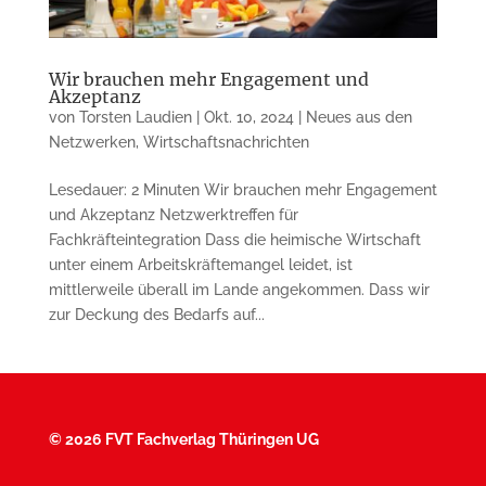
Wir brauchen mehr Engagement und
Akzeptanz
von
Torsten Laudien
|
Okt. 10, 2024
|
Neues aus den
Netzwerken
,
Wirtschaftsnachrichten
Lesedauer: 2 Minuten Wir brauchen mehr Engagement
und Akzeptanz Netzwerktreffen für
Fachkräfteintegration Dass die heimische Wirtschaft
unter einem Arbeitskräftemangel leidet, ist
mittlerweile überall im Lande angekommen. Dass wir
zur Deckung des Bedarfs auf...
©
2026 FVT Fachverlag Thüringen UG