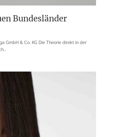
uen Bundesländer
a GmbH & Co. KG Die Theorie direkt in der
h...