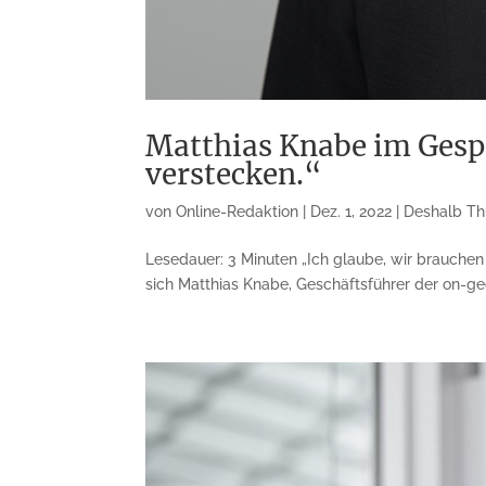
Matthias Knabe im Gespr
verstecken.“
von
Online-Redaktion
|
Dez. 1, 2022
|
Deshalb Th
Lesedauer: 3 Minuten „Ich glaube, wir brauchen
sich Matthias Knabe, Geschäftsführer der on-ge