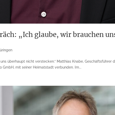
äch: „Ich glaube, wir brauchen un
üringen
 uns über­haupt nicht verstecken.“ Matthias Knabe, Geschäftsführer 
o GmbH, mit seiner Heimatstadt verbunden. Im...