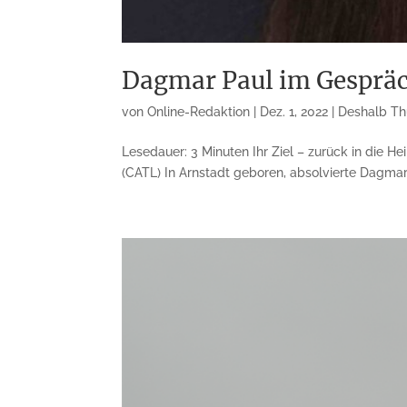
Dagmar Paul im Gespräch
von
Online-Redaktion
|
Dez. 1, 2022
|
Deshalb Th
Lesedauer: 3 Minuten Ihr Ziel – zurück in die
(CATL) In Arnstadt geboren, absolvierte Dagmar 