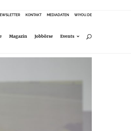
EWSLETTER
KONTAKT
MEDIADATEN
WIYOU.DE
e
Magazin
Jobbörse
Events