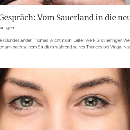
spräch: Vom Sauerland in die ne
üringen
uen Bundesländer Thomas Wichtmann, Leiter Werk Großheringen Vieg
tmann nach seinem Studium während seines Trainees bei Viega. Nac