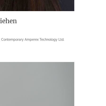
ziehen
ng, Contemporary Amperex Technology Ltd.