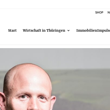
SHOP
N
Start
Wirtschaft in Thüringen
ImmobilienImpuls