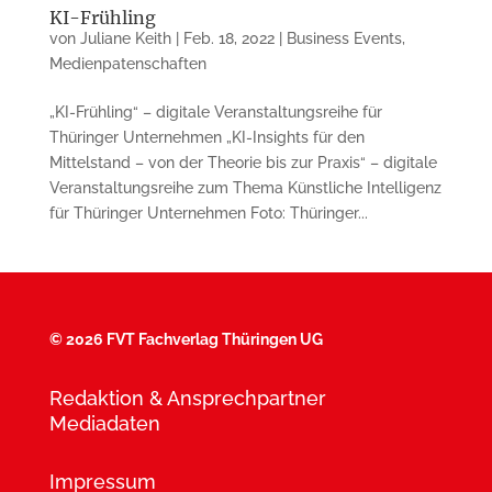
KI-Frühling
von
Juliane Keith
|
Feb. 18, 2022
|
Business Events
,
Medienpatenschaften
„KI-Frühling“ – digitale Veranstaltungsreihe für
Thüringer Unternehmen „KI-Insights für den
Mittelstand – von der Theorie bis zur Praxis“ – digitale
Veranstaltungsreihe zum Thema Künstliche Intelligenz
für Thüringer Unternehmen Foto: Thüringer...
©
2026 FVT Fachverlag Thüringen UG
Redaktion & Ansprechpartner
Mediadaten
Impressum