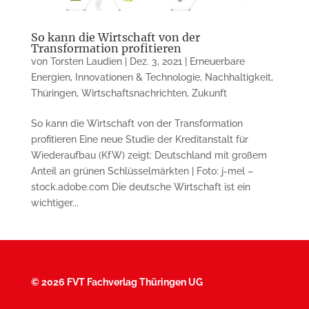
So kann die Wirtschaft von der
Transformation profitieren
von
Torsten Laudien
|
Dez. 3, 2021
|
Erneuerbare
Energien
,
Innovationen & Technologie
,
Nachhaltigkeit
,
Thüringen
,
Wirtschaftsnachrichten
,
Zukunft
So kann die Wirtschaft von der Transformation
profitieren Eine neue Studie der Kreditanstalt für
Wiederaufbau (KfW) zeigt: Deutschland mit großem
Anteil an grünen Schlüsselmärkten | Foto: j-mel –
stock.adobe.com Die deutsche Wirtschaft ist ein
wichtiger...
©
2026 FVT Fachverlag Thüringen UG