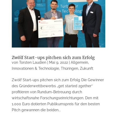
Zwölf Start-ups pitchen sich zum Erfolg
von
Torsten Laudien
|
Mai 9, 2022
|
Allgemein
,
Innovationen & Technologie
,
Thüringen
,
Zukunft
Zwölf Start-ups pitchen sich zum Erfolg Die Gewinner
des Gründerwettbewerbs „get started 2gether“
profitieren von Rundum-Betreuung durch
wirtschaftsnahe Forschungseinrichtungen. Den mit
1.000 Euro dotierten Publikumspreis für den besten
Pitch gewannen die beiden...