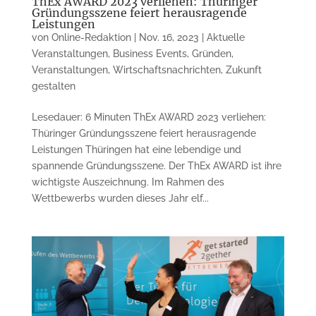
ThEx AWARD 2023 verliehen: Thüringer
Gründungsszene feiert herausragende
Leistungen
von
Online-Redaktion
|
Nov. 16, 2023
|
Aktuelle
Veranstaltungen
,
Business Events
,
Gründen
,
Veranstaltungen
,
Wirtschaftsnachrichten
,
Zukunft
gestalten
Lesedauer: 6 Minuten ThEx AWARD 2023 verliehen:
Thüringer Gründungsszene feiert herausragende
Leistungen Thüringen hat eine lebendige und
spannende Gründungsszene. Der ThEx AWARD ist ihre
wichtigste Auszeichnung. Im Rahmen des
Wettbewerbs wurden dieses Jahr elf...