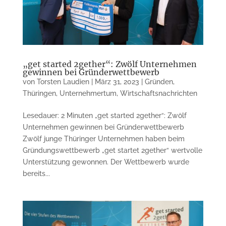
„get started 2gether“: Zwölf Unternehmen
gewinnen bei Gründerwettbewerb
von
Torsten Laudien
|
März 31, 2023
|
Gründen
,
Thüringen
,
Unternehmertum
,
Wirtschaftsnachrichten
Lesedauer: 2 Minuten „get started 2gether“: Zwölf
Unternehmen gewinnen bei Gründer­wettbewerb
Zwölf junge Thüringer Unternehmen haben beim
Gründungswettbewerb „get startet 2gether“ wertvolle
Un­ter­stützung gewonnen. Der Wett­be­werb wurde
bereits...