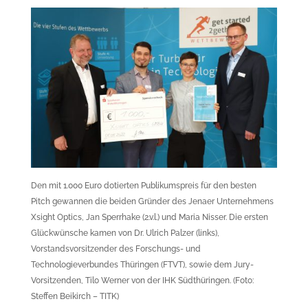
Den mit 1.000 Euro dotierten Publikumspreis für den besten
Pitch gewannen die beiden Gründer des Jenaer Unternehmens
Xsight Optics, Jan Sperrhake (2.v.l.) und Maria Nisser. Die ersten
Glückwünsche kamen von Dr. Ulrich Palzer (links),
Vorstandsvorsitzender des Forschungs- und
Technologieverbundes Thüringen (FTVT), sowie dem Jury-
Vorsitzenden, Tilo Werner von der IHK Südthüringen. (Foto:
Steffen Beikirch – TITK)