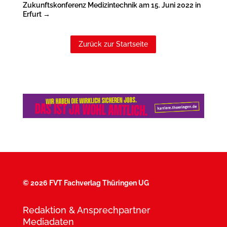
Zukunftskonferenz Medizintechnik am 15. Juni 2022 in
Erfurt
→
Zurück zur Startseite
©
2026 FVT Fachverlag Thüringen UG
Redaktion & Ansprechpartner
Mediadaten