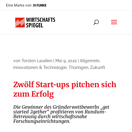
Eine Marke von
von
Torsten Laudien
|
Mai 9, 2022
|
Allgemein
,
Innovationen & Technologie
,
Thüringen
,
Zukunft
Zwölf Start-ups pitchen sich
zum Erfolg
Die Gewinner des Gründerwettbewerbs „get
started 2gether“ profitieren von Rundum-
Betreuung durch wirtschaftsnahe
Forschungseinrichtungen.