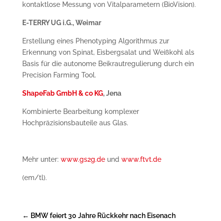
kontaktlose Messung von Vitalparametern (BioVision).
E-TERRY UG i.G., Weimar
Erstellung eines Phenotyping Algorithmus zur
Erkennung von Spinat, Eisbergsalat und Weißkohl als
Basis für die autonome Beikrautregulierung durch ein
Precision Farming Tool.
ShapeFab GmbH & co KG
, Jena
Kombinierte Bearbeitung komplexer
Hochpräzisionsbauteile aus Glas.
Mehr unter:
www.gs2g.de
und
www.ftvt.de
(em/tl).
←
BMW feiert 30 Jahre Rückkehr nach Eisenach