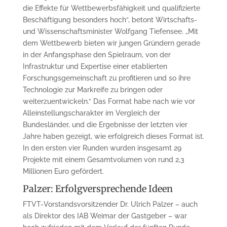
die Effekte für Wettbewerbsfähigkeit und qualifizierte
Beschäftigung besonders hoch“, betont Wirtschafts-
und Wissenschaftsminister Wolfgang Tiefensee. „Mit
dem Wettbewerb bieten wir jungen Gründern gerade
in der Anfangsphase den Spielraum, von der
Infrastruktur und Expertise einer etablierten
Forschungsgemeinschaft zu profitieren und so ihre
Technologie zur Markreife zu bringen oder
weiterzuentwickeln.“ Das Format habe nach wie vor
Alleinstellungscharakter im Vergleich der
Bundesländer, und die Ergebnisse der letzten vier
Jahre haben gezeigt, wie erfolgreich dieses Format ist.
In den ersten vier Runden wurden insgesamt 29
Projekte mit einem Gesamtvolumen von rund 2,3
Millionen Euro gefördert.
Palzer: Erfolgversprechende Ideen
FTVT-Vorstandsvorsitzender Dr. Ulrich Palzer – auch
als Direktor des IAB Weimar der Gastgeber – war