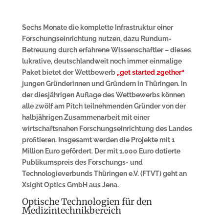
Sechs Monate die komplette Infrastruktur einer
Forschungseinrichtung nutzen, dazu Rundum-
Betreuung durch erfahrene Wissenschaftler – dieses
lukrative, deutschlandweit noch immer einmalige
Paket bietet der Wettbewerb
„get started 2gether“
jungen Gründerinnen und Gründern in Thüringen. In
der diesjährigen Auflage des Wettbewerbs können
alle zwölf am Pitch teilnehmenden Gründer von der
halbjährigen Zusammenarbeit mit einer
wirtschaftsnahen Forschungseinrichtung des Landes
profitieren. Insgesamt werden die Projekte mit 1
Million Euro gefördert. Der mit 1.000 Euro dotierte
Publikumspreis des Forschungs- und
Technologieverbunds Thüringen e.V. (FTVT) geht an
Xsight Optics GmbH aus Jena.
Optische Technologien für den
Medizintechnikbereich