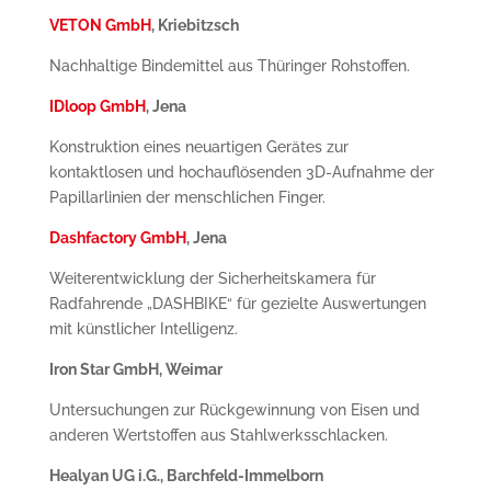
VETON GmbH
, Kriebitzsch
Nachhaltige Bindemittel aus Thüringer Rohstoffen.
IDloop GmbH
, Jena
Konstruktion eines neuartigen Gerätes zur
kontaktlosen und hochauflösenden 3D-Aufnahme der
Papillarlinien der menschlichen Finger.
Dashfactory GmbH
, Jena
Weiterentwicklung der Sicherheitskamera für
Radfahrende „DASHBIKE“ für gezielte Auswertungen
mit künstlicher Intelligenz.
Iron Star GmbH, Weimar
Untersuchungen zur Rückgewinnung von Eisen und
anderen Wertstoffen aus Stahlwerksschlacken.
Healyan UG i.G., Barchfeld-Immelborn