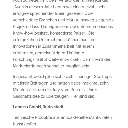
hoch zufrieden mit dem Verlauf der fünften Runde.
„Auch in diesem Jahr haben wir eine Vielzahl sehr
erfolgversprechender Ideen gesehen. Über
verschiedene Branchen und Märkte hinweg zeigen die
Projekte, dass Thüringen sehr viel unternehmerisches
Know-how besitzt“, konstatierte Palzer. „Die
erfolgreichen Unternehmen können nun ihre
Innovationen in Zusammenarbeit mit einem
erfahrenen, gemeinnützigen Thüringer
Forschungsinstitut weiterentwickeln. Damit wird der
Markteintritt noch schneller möglich sein.“
Insgesamt beteiligten sich zwölf Thüringer Start-ups
mit ihren Beiträgen und hatten dabei maximal zehn
Minuten Zeit, um die Jury vom Potenzial ihrer
Geschäftsidee zu überzeugen. Hier sind sie:
Labresa GmbH, Rudolstadt
Technische Produkte aus antibakteriellen/antiviralen
Kunststoffen.