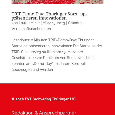
TRIP Demo Day: Thüringer Start-ups
präsentieren Innovationen
von
Louise Meier
|
März 15, 2023
|
Gründen
,
Wirtschaftsnachrichten
Lesedauer: 2 Minuten TRIP-Demo-Day: Thüringer
Start-ups präsentieren Inno­vationen Die Start-ups der
TRIP-Class 22/23 stellten am 15. März ihre
Geschäftsidee vor Publikum vor. Sechs von ihnen
konnten am „Demo-Day“ mit ihrem Konzept
überzeugen und werden...
©
2026 FVT Fachverlag Thüringen UG
Redaktion & Ansprechpartner