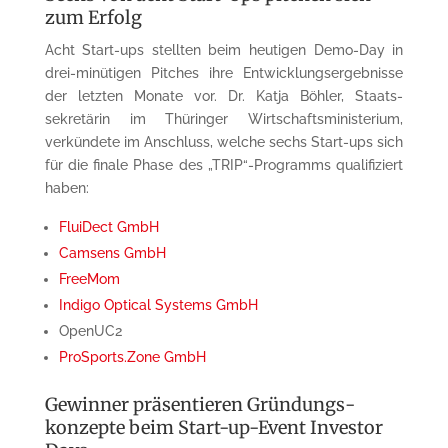
zum Erfolg
Acht Start-ups stellten beim heutigen Demo-Day in
drei-minütigen Pitches ihre Entwicklungs­ergebnisse
der letzten Monate vor. Dr. Katja Böhler, Staats­
sekretärin im Thüringer Wirtschafts­ministerium,
verkündete im Anschluss, welche sechs Start-ups sich
für die finale Phase des „TRIP“-Programms qualifiziert
haben:
FluiDect GmbH
Camsens GmbH
FreeMom
Indigo Optical Systems GmbH
OpenUC2
ProSports.Zone GmbH
Gewinner präsentieren Gründungs­
konzepte beim Start-up-Event Investor