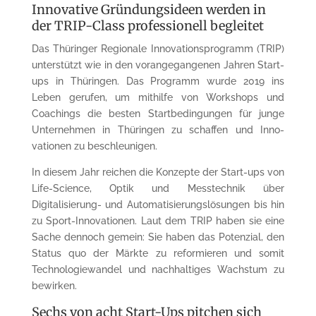
Innovative Gründungsideen werden in
der TRIP-Class professionell be­gleitet
Das Thüringer Regionale Innovationsprogramm (TRIP)
unterstützt wie in den vorangegangenen Jahren Start-
ups in Thüringen. Das Programm wurde 2019 ins
Leben gerufen, um mithilfe von Workshops und
Coachings die besten Start­bedingungen für junge
Unter­nehmen in Thüringen zu schaffen und Inno­
vationen zu beschleunigen.
In diesem Jahr reichen die Konzepte der Start-ups von
Life-Science, Optik und Messtechnik über
Digitalisierung- und Auto­matisierungs­­lösungen bis hin
zu Sport-Innovationen. Laut dem TRIP haben sie eine
Sache dennoch gemein: Sie haben das Potenzial, den
Status quo der Märkte zu reformieren und somit
Technologiewandel und nachhaltiges Wachstum zu
bewirken.
Sechs von acht Start-Ups pitchen sich