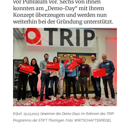
vor Publikum vor. Sechs von ihnen
konnten am „Demo-Day“ mit ihrem
Konzept überzeugen und werden nun
weiterhin bei der Gründung unterstützt.
Erfurt, 15.03.2023: Gewinner des Demo Days im Rahmen des TRIP
Programms der STIFT Thüringen. Foto: WIRTSCHAFTSSPIEGEL