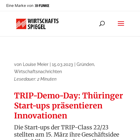
Eine Marke von
von
Louise Meier
|
15.03.2023
|
Gründen
,
Wirtschaftsnachrichten
Lesedauer:
2
Minuten
TRIP-Demo-Day: Thüringer
Start-ups präsentieren
Inno­vationen
Die Start-ups der TRIP-Class 22/23
stellten am 15. März ihre Geschäftsidee