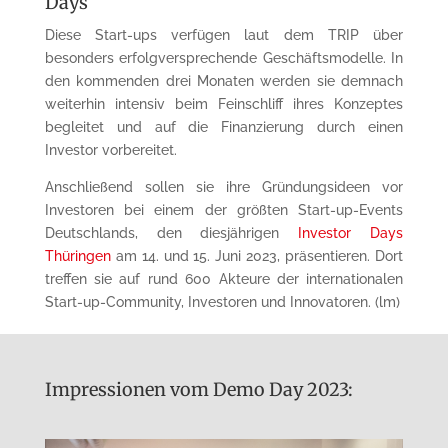
Days
Diese Start-ups verfügen laut dem TRIP über
besonders erfolg­­versprechende Geschäfts­modelle. In
den kommenden drei Monaten werden sie demnach
weiterhin intensiv beim Fein­schliff ihres Konzeptes
begleitet und auf die Finanzierung durch einen
Investor vorbereitet.
Anschließend sollen sie ihre Gründungsideen vor
Investoren bei einem der größten Start-up-Events
Deutschlands, den diesjährigen
Investor Days
Thüringen
am 14. und 15. Juni 2023, präsentieren. Dort
treffen sie auf rund 600 Akteure der inter­nationalen
Start-up-Community, Investoren und Innovatoren. (lm)
Impressionen vom Demo Day 2023: