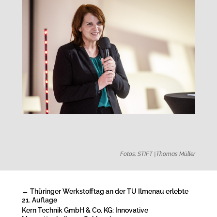
Fotos: STIFT |Thomas Müller
←
Thüringer Werkstofftag an der TU Ilmenau erlebte
21. Auflage
Kern Technik GmbH & Co. KG: Innovative