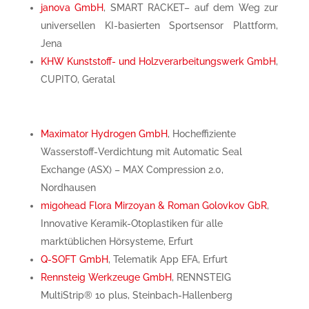
janova GmbH
, SMART RACKET– auf dem Weg zur
universellen KI-basierten Sportsensor Plattform,
Jena
KHW Kunststoff- und Holzverarbeitungswerk GmbH
,
CUPITO, Geratal
Maximator Hydrogen GmbH
, Hocheffiziente
Wasserstoff-Verdichtung mit Automatic Seal
Exchange (ASX) – MAX Compression 2.0,
Nordhausen
migohead Flora Mirzoyan & Roman Golovkov GbR
,
Innovative Keramik-Otoplastiken für alle
marktüblichen Hörsysteme, Erfurt
Q-SOFT GmbH
, Telematik App EFA, Erfurt
Rennsteig Werkzeuge GmbH
, RENNSTEIG
MultiStrip® 10 plus, Steinbach-Hallenberg