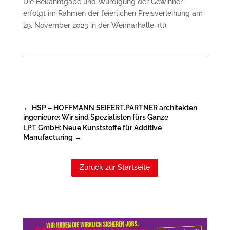
Die Bekanntgabe und Würdigung der Gewinner
erfolgt im Rahmen der feierlichen Preisverleihung am
29. November 2023 in der Weimarhalle. (tl).
←
HSP – HOFFMANN.SEIFERT.PARTNER architekten
ingenieure: Wir sind Spezialisten fürs Ganze
LPT GmbH: Neue Kunststoffe für Additive
Manufacturing
→
Zurück zur Startseite