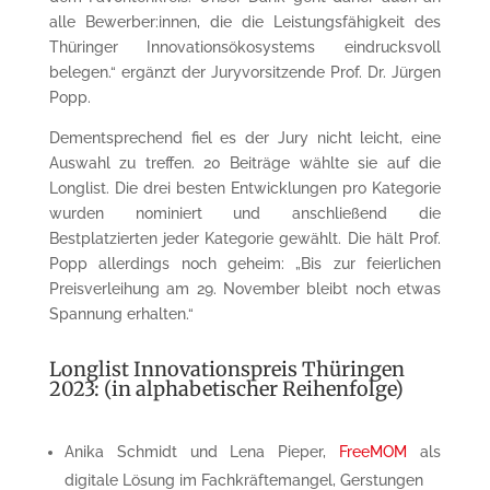
alle Bewerber:innen, die die Leistungsfähigkeit des
Thüringer Innovationsökosystems eindrucksvoll
belegen.“ ergänzt der Juryvorsitzende Prof. Dr. Jürgen
Popp.
Dementsprechend fiel es der Jury nicht leicht, eine
Auswahl zu treffen. 20 Beiträge wählte sie auf die
Longlist. Die drei besten Entwicklungen pro Kategorie
wurden nominiert und anschließend die
Bestplatzierten jeder Kategorie gewählt. Die hält Prof.
Popp allerdings noch geheim: „Bis zur feierlichen
Preisverleihung am 29. November bleibt noch etwas
Spannung erhalten.“
Longlist Innovationspreis Thüringen
2023: (in alphabetischer Reihenfolge)
Anika Schmidt und Lena Pieper,
FreeMOM
als
digitale Lösung im Fachkräftemangel, Gerstungen