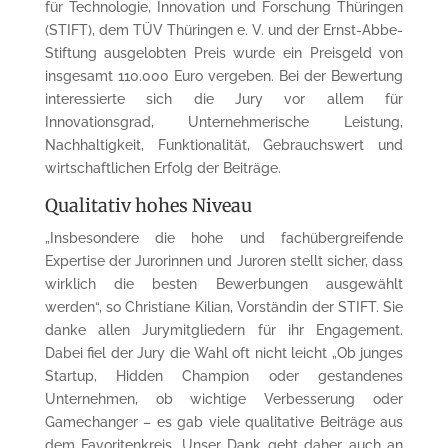
für Technologie, Innovation und Forschung Thüringen
(STIFT), dem TÜV Thüringen e. V. und der Ernst-Abbe-
Stiftung ausgelobten Preis wurde ein Preisgeld von
insgesamt 110.000 Euro vergeben. Bei der Bewertung
interessierte sich die Jury vor allem für
Innovationsgrad, Unternehmerische Leistung,
Nachhaltigkeit, Funktionalität, Gebrauchswert und
wirtschaftlichen Erfolg der Beiträge.
Qualitativ hohes Niveau
„Insbesondere die hohe und fachübergreifende
Expertise der Jurorinnen und Juroren stellt sicher, dass
wirklich die besten Bewerbungen ausgewählt
werden“, so Christiane Kilian, Vorständin der STIFT. Sie
danke allen Jurymitgliedern für ihr Engagement.
Dabei fiel der Jury die Wahl oft nicht leicht „Ob junges
Startup, Hidden Champion oder gestandenes
Unternehmen, ob wichtige Verbesserung oder
Gamechanger – es gab viele qualitative Beiträge aus
dem Favoritenkreis. Unser Dank geht daher auch an