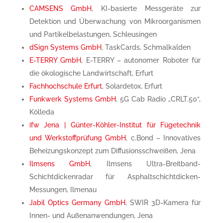
CAMSENS GmbH
, KI-basierte Messgeräte zur
Detektion und Überwachung von Mikroorganismen
und Partikelbelastungen, Schleusingen
dSign Systems GmbH
, TaskCards, Schmalkalden
E-TERRY GmbH
, E-TERRY – autonomer Roboter für
die ökologische Landwirtschaft, Erfurt
Fachhochschule Erfurt
, Solardetox, Erfurt
Funkwerk Systems GmbH
, 5G Cab Radio „CRLT.50“,
Kölleda
ifw Jena | Günter-Köhler-Institut für Fügetechnik
und Werkstoffprüfung GmbH
, c.Bond – Innovatives
Beheizungskonzept zum Diffusionsschweißen, Jena
Ilmsens GmbH
, Ilmsens Ultra-Breitband-
Schichtdickenradar für Asphaltschichtdicken-
Messungen, Ilmenau
Jabil Optics Germany GmbH
, SWIR 3D-Kamera für
Innen- und Außenanwendungen, Jena