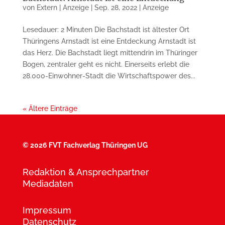
von
Extern | Anzeige
|
Sep. 28, 2022
|
Anzeige
Lesedauer: 2 Minuten Die Bachstadt ist ältester Ort
Thüringens Arnstadt ist eine Entdeckung Arnstadt ist
das Herz. Die Bachstadt liegt mittendrin im Thüringer
Bogen, zentraler geht es nicht. Einerseits erlebt die
28.000-Einwohner-Stadt die Wirtschaftspower des...
« Ältere Einträge
©
2026 FVT Fachverlag Thüringen UG
Redaktion & Ansprechpartner
Mediadaten
Impressum
Datenschutz