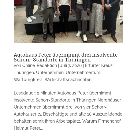
Autohaus Peter übernimmt drei insolvente
Schorr-Standorte in Thüringen
von
Online-Redaktion
|
Juli 7, 2026
|
Erfurter Kreuz
,
Thüringen
,
Unternehmen
,
Unternehmertum
,
Wartburgkreis
,
Wirtschaftsnachrichten
Lesedauer: 2 Minuten Autohaus Peter übernimmt
insolvente Schorr-Standorte in Thüringen Nordhäuser
Unternehmen übernimmt drei von vier Schorr-
Autohäuser 74 Beschäftigte und alle 18 Auszubildende
behalten somit ihren Arbeitsplatz. Warum Firmenchef
Helmut Peter...