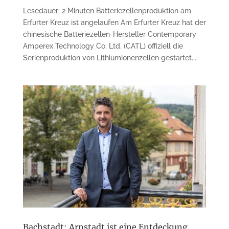
Lesedauer: 2 Minuten Batteriezellen­produktion am
Erfurter Kreuz ist angelaufen Am Erfurter Kreuz hat der
chinesische Batteriezellen-Hersteller Contemp­orary
Amperex Technology Co. Ltd. (CATL) offiziell die
Serienproduktion von Lithiumionenzellen gestartet....
Bachstadt: Arnstadt ist eine Entdeckung