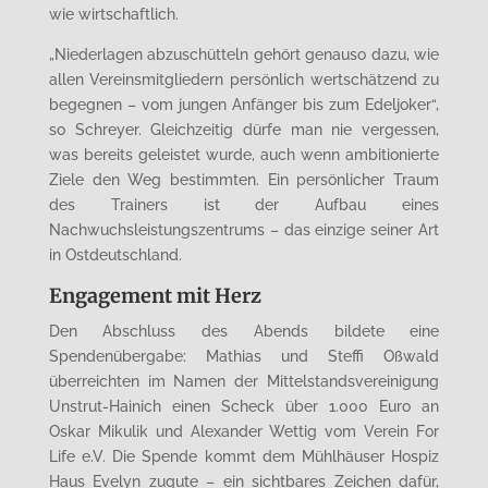
wie wirtschaftlich.
„Niederlagen abzuschütteln gehört genauso dazu, wie
allen Vereinsmitgliedern persönlich wertschätzend zu
begegnen – vom jungen Anfänger bis zum Edeljoker“,
so Schreyer. Gleichzeitig dürfe man nie vergessen,
was bereits geleistet wurde, auch wenn ambitionierte
Ziele den Weg bestimmten. Ein persönlicher Traum
des Trainers ist der Aufbau eines
Nachwuchsleistungszentrums – das einzige seiner Art
in Ostdeutschland.
Engagement mit Herz
Den Abschluss des Abends bildete eine
Spendenübergabe: Mathias und Steffi Oßwald
überreichten im Namen der Mittelstandsvereinigung
Unstrut-Hainich einen Scheck über 1.000 Euro an
Oskar Mikulik und Alexander Wettig vom Verein For
Life e.V. Die Spende kommt dem Mühlhäuser Hospiz
Haus Evelyn zugute – ein sichtbares Zeichen dafür,