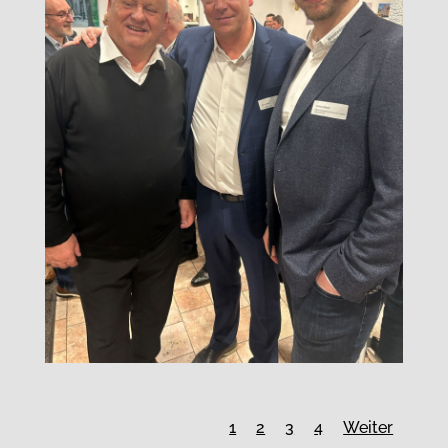
1
2
3
4
Weiter