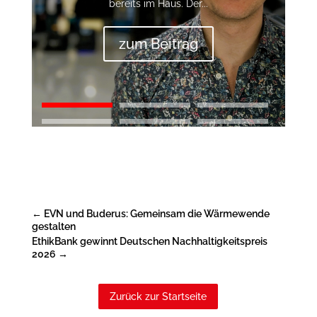
bereits im Haus. Der...
zum Beitrag
←
EVN und Buderus: Gemeinsam die Wärmewende
gestalten
EthikBank gewinnt Deutschen Nachhaltigkeitspreis
2026
→
Zurück zur Startseite