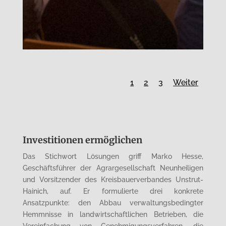
1
2
3
Weiter
Investitionen ermöglichen
Das Stichwort Lösungen griff Marko Hesse,
Geschäftsführer der Agrargesellschaft Neunheiligen
und Vorsitzender des Kreisbauerverbandes Unstrut-
Hainich, auf. Er formulierte drei konkrete
Ansatzpunkte: den Abbau verwaltungsbedingter
Hemmnisse in landwirtschaftlichen Betrieben, die
Vereinfachung von Genehmigungsverfahren, die