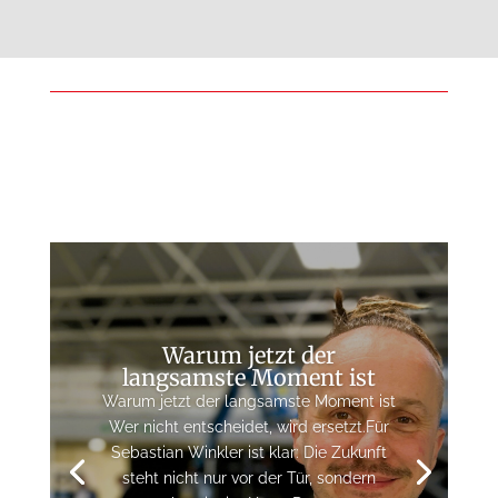
Warum jetzt der
langsamste Moment ist
Warum jetzt der langsamste Moment ist​
Wer nicht entscheidet, wird ersetzt.Für
Sebastian Winkler ist klar: Die Zukunft
steht nicht nur vor der Tür, sondern