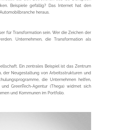
en. Beispiele gefällig? Das Internet hat den
e Automobilbranche heraus.
er für Transformation sein. Wer die Zeichen der
 werden. Unternehmen, die Transformation als
llschaft. Ein zentrales Beispiel ist das Zentrum
n, der Neugestaltung von Arbeitsstrukturen und
Schulungsprogramme, die Unternehmen helfen,
e- und GreenTech-Agentur (Thega) widmet sich
hmen und Kommunen im Portfolio.