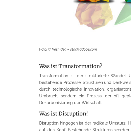
Foto
: © freshidea – stock.adobe.com​
​Was ist Transformation?
Transformation ist der strukturierte Wande
bestehende Prozesse, Strukturen und Denkweise
durch technologische Innovation, organisator
Umbruch, sondern ein Prozess, der oft geplan
Dekarbonisierung der Wirtschaft.
Was ist Disruption?
Disruption hingegen ist der radikale Umsturz. 
auf den Kopf. Bestehende Strukturen werden au