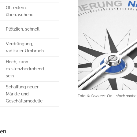
Oft extern,
überraschend
Plötzlich, schnell
Verdrängung,
radikaler Umbruch
Hoch, kann
existenzbedrohend
sein
Schaffung neuer
Märkte und
Foto
: © Coloures-Pic – stock.adobe
Geschäftsmodelle
gen