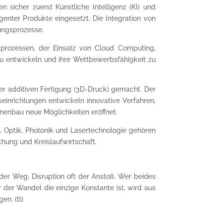
 sicher zuerst Künstliche Intelligenz (KI) und
genter Produkte eingesetzt. Die Integration von
ungsprozesse.
sprozessen, der Einsatz von Cloud Computing,
u entwickeln und ihre Wettbewerbsfähigkeit zu
er additiven Fertigung (3D-Druck) gemacht. Der
seinrichtungen entwickeln innovative Verfahren,
inenbau neue Möglichkeiten eröffnet.
n. Optik, Photonik und Lasertechnologie gehören
hung und Kreislaufwirtschaft.
 der Weg, Disruption oft der Anstoß. Wer beides
r der Wandel die einzige Konstante ist, wird aus
en. (tl)