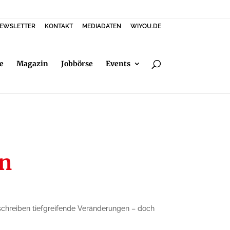
EWSLETTER
KONTAKT
MEDIADATEN
WIYOU.DE
e
Magazin
Jobbörse
Events
rn
beschreiben tiefgreifende Veränderungen – doch