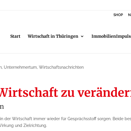
SHOP
N
Start
Wirtschaft in Thüringen
ImmobilienImpuls
n
,
Unternehmertum
,
Wirtschaftsnachrichten
Wirtschaft zu verände
on
ie in der Wirtschaft immer wieder für Gesprächsstoff sorgen. Beide 
irkung und Zielrichtung.