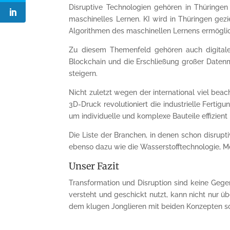
Disruptive Technologien gehören in Thüringen 
maschinelles Lernen. KI wird in Thüringen gezi
Algorithmen des maschinellen Lernens ermögli
Zu diesem Themenfeld gehören auch digitale 
Blockchain und die Erschließung großer Daten
steigern.
Nicht zuletzt wegen der international viel be
3D-Druck revolutioniert die industrielle Ferti
um individuelle und komplexe Bauteile effizien
Die Liste der Branchen, in denen schon disrupt
ebenso dazu wie die Wasserstofftechnologie, Me
Unser Fazit
Transformation und Disruption sind keine Gegen
versteht und geschickt nutzt, kann nicht nur üb
dem klugen Jonglieren mit beiden Konzepten sch