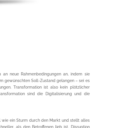
ich an neue Rahmenbedingungen an, indem sie
nem gewünschten Soll-Zustand gelangen – sei es
gen. Transformation ist also kein plötzlicher
ansformation sind die Digitalisierung und die
 wie ein Sturm durch den Markt und stellt alles
ller, als den Betroffenen lieb ist. Disruption