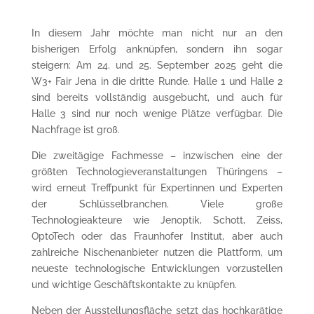
In diesem Jahr möchte man nicht nur an den
bisherigen Erfolg anknüpfen, sondern ihn sogar
steigern: Am 24. und 25. September 2025 geht die
W3+ Fair Jena in die dritte Runde. Halle 1 und Halle 2
sind bereits vollständig ausgebucht, und auch für
Halle 3 sind nur noch wenige Plätze verfügbar. Die
Nachfrage ist groß.
Die zweitägige Fachmesse – inzwischen eine der
größten Technologieveranstaltungen Thüringens –
wird erneut Treffpunkt für Expertinnen und Experten
der Schlüsselbranchen. Viele große
Technologieakteure wie Jenoptik, Schott, Zeiss,
OptoTech oder das Fraunhofer Institut, aber auch
zahlreiche Nischenanbieter nutzen die Plattform, um
neueste technologische Entwicklungen vorzustellen
und wichtige Geschäftskontakte zu knüpfen.
Neben der Ausstellungsfläche setzt das hochkarätige