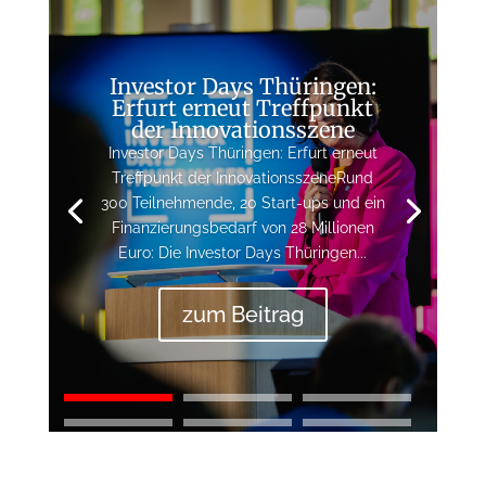
Investor Days Thüringen:
Erfurt erneut Treffpunkt
der Innovationsszene
Investor Days Thüringen: Erfurt erneut
Treffpunkt der InnovationsszeneRund
300 Teilnehmende, 20 Start-ups und ein
Finanzierungsbedarf von 28 Millionen
Euro: Die Investor Days Thüringen...
zum Beitrag