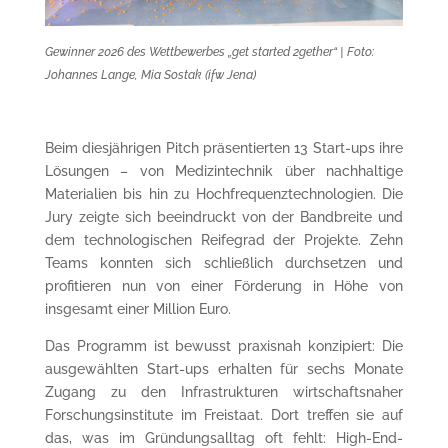
Gewinner 2026 des Wettbewerbes „get started 2gether“ | Foto:
Johannes Lange, Mia Sostak (ifw Jena)
Beim diesjährigen Pitch präsentierten 13 Start-ups ihre
Lösungen – von Medizintechnik über nachhaltige
Materialien bis hin zu Hochfrequenztechnologien. Die
Jury zeigte sich beeindruckt von der Bandbreite und
dem technologischen Reifegrad der Projekte. Zehn
Teams konnten sich schließlich durchsetzen und
profitieren nun von einer Förderung in Höhe von
insgesamt einer Million Euro.
Das Programm ist bewusst praxisnah konzipiert: Die
ausgewählten Start-ups erhalten für sechs Monate
Zugang zu den Infrastrukturen wirtschaftsnaher
Forschungsinstitute im Freistaat. Dort treffen sie auf
das, was im Gründungsalltag oft fehlt: High-End-