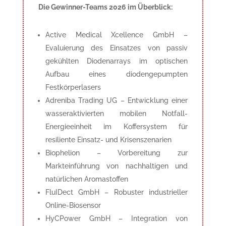
Die Gewinner-Teams 2026 im Überblick:
Active Medical Xcellence GmbH –
Evaluierung des Einsatzes von passiv
gekühlten Diodenarrays im optischen
Aufbau eines diodengepumpten
Festkörperlasers
Adreniba Trading UG – Entwicklung einer
wasseraktivierten mobilen Notfall-
Energieeinheit im Koffersystem für
resiliente Einsatz- und Krisenszenarien
Biophelion – Vorbereitung zur
Markteinführung von nachhaltigen und
natürlichen Aromastoffen
FluIDect GmbH – Robuster industrieller
Online-Biosensor
HyCPower GmbH – Integration von