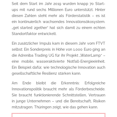
Seit dem Start im Jahr 2019 wurden knapp 70 Start-
ups mit rund sechs Millionen Euro unterstützt. Hinter
diesen Zahlen steht mehr als Förderstatistik – es ist
ein kontinuierlich wachsendes Innovationsökosystem.
„get started 2gether“ hat sich damit zu einem echten
Standortfaktor entwickelt.
Ein zusätzlicher Impuls kam in diesem Jahr vom FTVT
selbst: Ein Sonderpreis in Höhe von 1.000 Euro ging an
die Adreniba Trading UG für ihr Projekt „WaterLamp“ –
eine mobile, wasseraktivierte Notfall-Energieeinheit.
Ein Beispiel dafür, wie technologische Innovation auch
gesellschaftliche Resilienz stärken kann.
Am Ende bleibt die Erkenntnis: Erfolgreiche
Innovationspolitik braucht mehr als Förderbescheide.
Sie braucht funktionierende Schnittstellen, Vertrauen
in junge Unternehmen – und die Bereitschaft, Risiken
mitzutragen. Thüringen zeigt, wie das gehen kann.