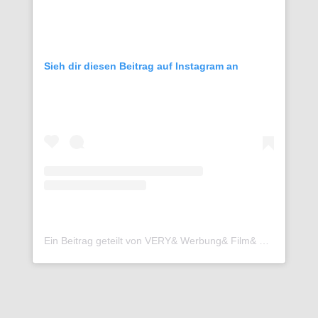
Sieh dir diesen Beitrag auf Instagram an
Ein Beitrag geteilt von VERY& Werbung& Film& Content& (@very.and.media)