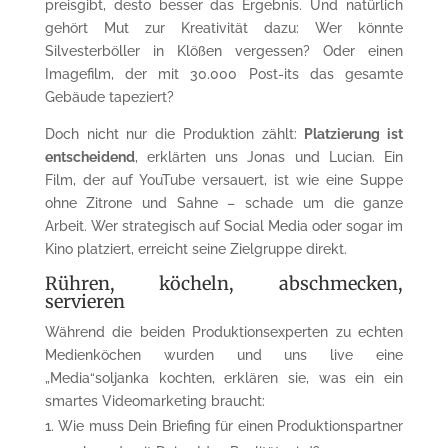
preisgibt, desto besser das Ergebnis. Und natürlich
gehört Mut zur Kreativität dazu: Wer könnte
Silvesterböller in Klößen vergessen? Oder einen
Imagefilm, der mit 30.000 Post-its das gesamte
Gebäude tapeziert?
Doch nicht nur die Produktion zählt:
Platzierung ist
entscheidend
, erklärten uns Jonas und Lucian. Ein
Film, der auf YouTube versauert, ist wie eine Suppe
ohne Zitrone und Sahne – schade um die ganze
Arbeit. Wer strategisch auf Social Media oder sogar im
Kino platziert, erreicht seine Zielgruppe direkt.
Rühren, köcheln, abschmecken,
servieren
Während die beiden Produktionsexperten zu echten
Medienköchen wurden und uns live eine
„Media“soljanka kochten, erklären sie, was ein ein
smartes Videomarketing braucht:
Wie muss Dein Briefing für einen Produktionspartner