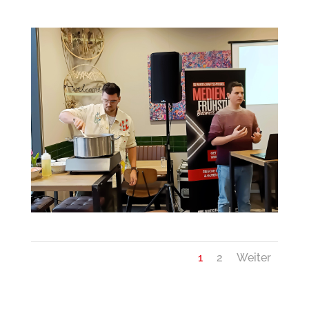
1
2
Weiter