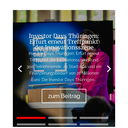
Investor Days Thüringen:
Erfurt erneut Treffpunkt
der Innovationsszene
Investor Days Thüringen: Erfurt erneut
Treffpunkt der InnovationsszeneRund
300 Teilnehmende, 20 Start-ups und ein
Finanzierungsbedarf von 28 Millionen
Euro: Die Investor Days Thüringen...
zum Beitrag