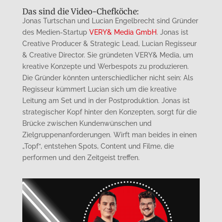
Das sind die Video-Chefköche:
Jonas Turtschan und Lucian Engelbrecht sind Gründer
des Medien-Startup
VERY& Media GmbH
. Jonas ist
Creative Producer & Strategic Lead, Lucian Regisseur
& Creative Director. Sie gründeten VERY& Media, um
kreative Konzepte und Werbespots zu produzieren.
Die Gründer könnten unterschiedlicher nicht sein: Als
Regisseur kümmert Lucian sich um die kreative
Leitung am Set und in der Postproduktion. Jonas ist
strategischer Kopf hinter den Konzepten, sorgt für die
Brücke zwischen Kundenwünschen und
Zielgruppenanforderungen. Wirft man beides in einen
„Topf“, entstehen Spots, Content und Filme, die
performen und den Zeitgeist treffen.