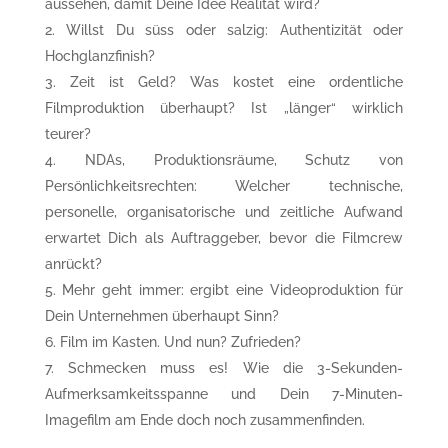
aussehen, damit Deine Idee Realität wird?
Willst Du süss oder salzig: Authentizität oder
Hochglanzfinish?
Zeit ist Geld? Was kostet eine ordentliche
Filmproduktion überhaupt? Ist „länger“ wirklich
teurer?
NDAs, Produktionsräume, Schutz von
Persönlichkeitsrechten: Welcher technische,
personelle, organisatorische und zeitliche Aufwand
erwartet Dich als Auftraggeber, bevor die Filmcrew
anrückt?
Mehr geht immer: ergibt eine Videoproduktion für
Dein Unternehmen überhaupt Sinn?
Film im Kasten. Und nun? Zufrieden?
Schmecken muss es! Wie die 3-Sekunden-
Aufmerksamkeitsspanne und Dein 7-Minuten-
Imagefilm am Ende doch noch zusammenfinden.