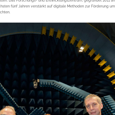
rhalten. Das Forschungs- und Entwicklungszentrum, gegründet 2011 an
chsten fünf Jahren verstärkt auf digitale Methoden zur Förderung 
ichten.