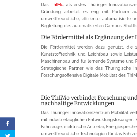
Das
ThIMo
, als erstes Thüringer Innovationsz
Gründung arbeitet es eng mit Partnern au
umweltfreundliche, effiziente, automatisierte
Begleitung des automatisierten Campus-Shuttl
Die Fördermittel als Ergänzung der 
Die Fördermittel werden dazu genutzt, die 
Kunststofftechnik und Leichtbau sowie Leistu
Maschinenbau und für lernende Systeme und Ro
Strategische Partner wie das Thüringische In
Forschungsoffensive Digitale Mobilität des ThIM
Die ThIMo verbindet Forschung und 
nachhaltige Entwicklungen
Das Thüringer Innovationszentrum Mobilität ve
mit industrietauglichen Entwicklungslösungen. E
Fahrzeuge, elektrische Antriebe, Energiespeich
umweltfreundliche Technologien für das Fahrze