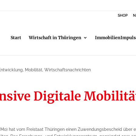
SHOP
N
Start
Wirtschaft in Thüringen
ImmobilienImpuls
Entwicklung
,
Mobilität
,
Wirtschaftsnachrichten
sive Digitale Mobilitä
IMo) hat vom Freistaat Thüringen einen Zuwendungsbescheid über ein