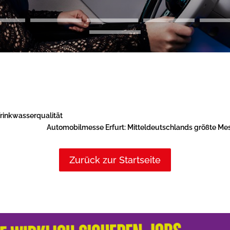
Trinkwasserqualität
Automobilmesse Erfurt: Mitteldeutschlands größte Mess
Zurück zur Startseite