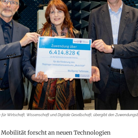
ium für Wirtschaft, Wissenschaft und Digitale Gesellschaft, übergibt den Zuwendung
Mobilität forscht an neuen Technologien