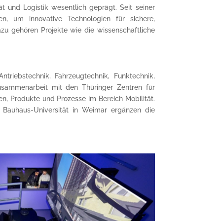
ät und Logistik wesentlich geprägt. Seit seiner
, um innovative Technologien für sichere,
azu gehören Projekte wie die wissenschaftliche
riebstechnik, Fahrzeugtechnik, Funktechnik,
 Zusammenarbeit mit den Thüringer Zentren für
, Produkte und Prozesse im Bereich Mobilität.
ie Bauhaus-Universität in Weimar ergänzen die