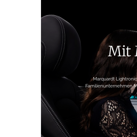
Mit 
Marquardt Lightroni
Familienunternehmen Mar