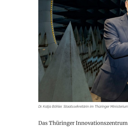
Dr. Katja Böhler, Staatssekretärin im Thüringer Minister
Das Thüringer Innovationszentrum 