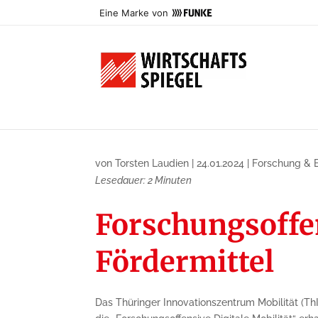
Eine Marke von
von
Torsten Laudien
|
24.01.2024
|
Forschung & 
Lesedauer:
2
Minuten
Forschungsoffen
Fördermittel
Das Thüringer Innovationszentrum Mobilität (Th