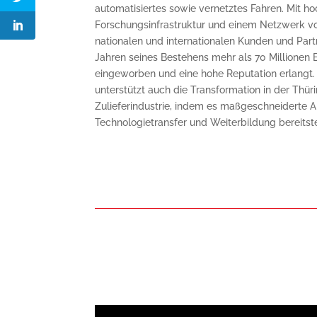
automatisiertes sowie vernetztes Fahren. Mit 
Forschungsinfrastruktur und einem Netzwerk vo
nationalen und internationalen Kunden und Part
Jahren seines Bestehens mehr als 70 Millionen 
eingeworben und eine hohe Reputation erlangt.
unterstützt auch die Transformation in der Thü
Zulieferindustrie, indem es maßgeschneiderte 
Technologietransfer und Weiterbildung bereitste