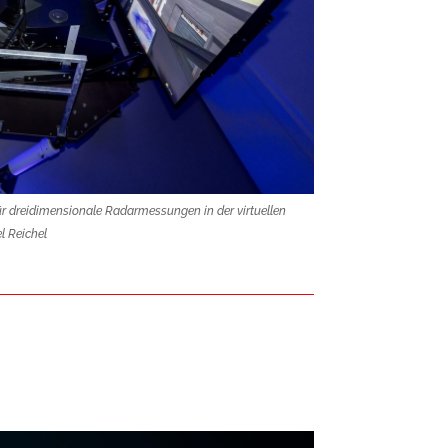
ür dreidimensionale Radarmessungen in der virtuellen
l Reichel