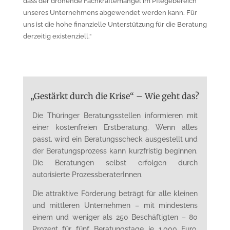
dass der drohende Fachkräftemangel im Pflegebereich
unseres Unternehmens abgewendet werden kann. Für
uns ist die hohe finanzielle Unterstützung für die Beratung
derzeitig existenziell.“
„Gestärkt durch die Krise“ – Wie geht das?
Die Thüringer Beratungsstellen informieren mit
einer kostenfreien Erstberatung. Wenn alles
passt, wird ein Beratungsscheck ausgestellt und
der Beratungsprozess kann kurzfristig beginnen.
Die Beratungen selbst erfolgen durch
autorisierte ProzessberaterInnen.
Die attraktive Förderung beträgt für alle kleinen
und mittleren Unternehmen – mit mindestens
einem und weniger als 250 Beschäftigten – 80
Prozent für fünf Beratungstage je 1.000 Euro.