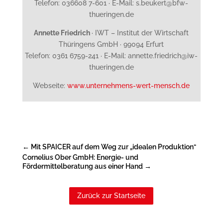
Telefon: 036608 7-601 · E-Mail: s.beukert@bfw-
thueringen.de
Annette Friedrich
· IWT – Institut der Wirtschaft
Thüringens GmbH · 99094 Erfurt
Telefon: 0361 6759-241 · E-Mail: annette.friedrich@iw-
thueringen.de
Webseite:
www.unternehmens-wert-mensch.de
←
Mit SPAICER auf dem Weg zur „idealen Produktion“
Cornelius Ober GmbH: Energie- und
Fördermittelberatung aus einer Hand
→
Zurück zur Startseite