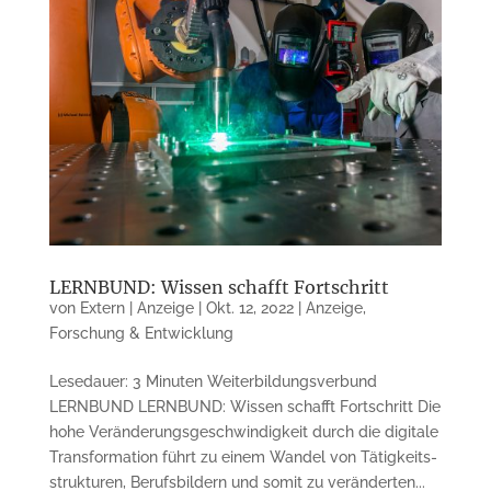
LERNBUND: Wissen schafft Fortschritt
von
Extern | Anzeige
|
Okt. 12, 2022
|
Anzeige
,
Forschung & Entwicklung
Lesedauer: 3 Minuten Weiterbildungsverbund
LERNBUND LERNBUND: Wissen schafft Fortschritt Die
hohe Veränderungs­geschwindigkeit durch die digitale
Transformation führt zu einem Wandel von Tätigkeits­
strukturen, Berufsbildern und somit zu veränderten...