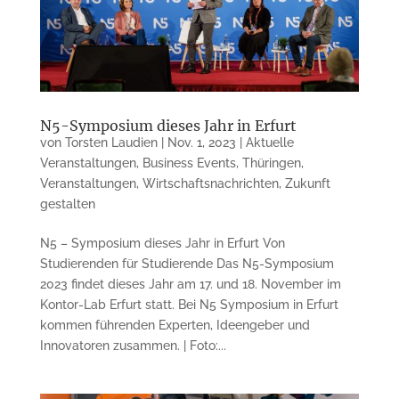
N5-Symposium dieses Jahr in Erfurt
von
Torsten Laudien
|
Nov. 1, 2023
|
Aktuelle
Veranstaltungen
,
Business Events
,
Thüringen
,
Veranstaltungen
,
Wirtschaftsnachrichten
,
Zukunft
gestalten
N5 – Symposium dieses Jahr in Erfurt Von
Studierenden für Studierende Das N5-Symposium
2023 findet dieses Jahr am 17. und 18. November im
Kontor-Lab Erfurt statt. Bei N5 Symposium in Erfurt
kommen führenden Experten, Ideengeber und
Innovatoren zusammen. | Foto:...