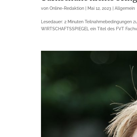
von
Online-Redaktion
|
Mai 12, 2023
|
Allgemein
Lesedauer: 2 Minuten Teilnahmebedingungen zum
WIRTSCHAFTSSPIEGEL ein Titel des FVT Fachverl