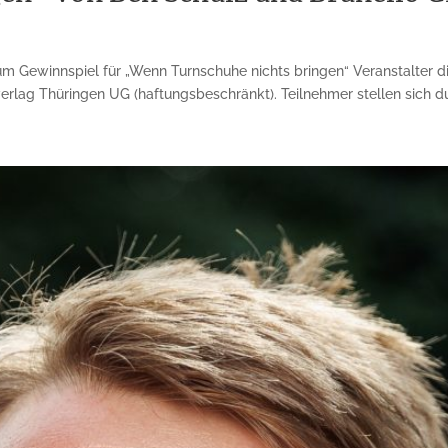
 Gewinnspiel für „Wenn Turnschuhe nichts bringen“ Veranstalter di
ag Thüringen UG (haftungsbeschränkt). Teilnehmer stellen sich du