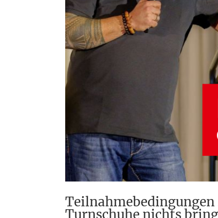
Teilnahmebedingungen z
Turnschuhe nichts bring