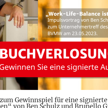
um Gewinnspiel für eine signiert
en“ von Ben Schulz und Brunello G