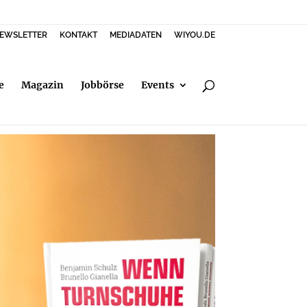
EWSLETTER
KONTAKT
MEDIADATEN
WIYOU.DE
e
Magazin
Jobbörse
Events