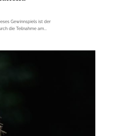
eses Gewinnspiels ist der
rch die Teilnahme am...