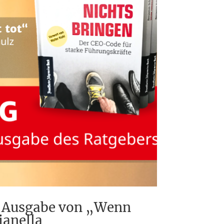
e Ausgabe von „Wenn
ianella