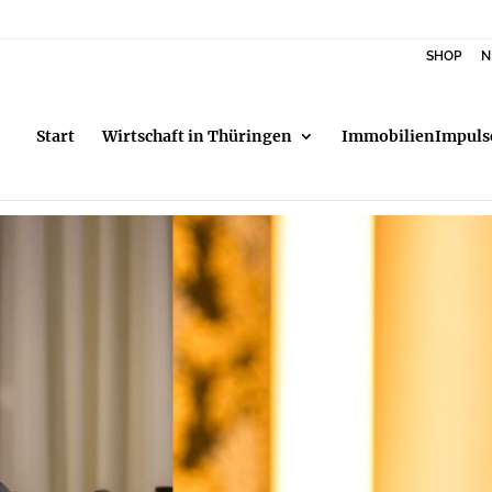
SHOP
N
Start
Wirtschaft in Thüringen
ImmobilienImpuls