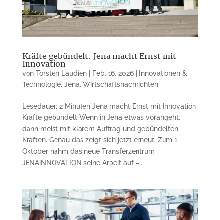
Kräfte gebündelt: Jena macht Ernst mit
Innovation
von
Torsten Laudien
|
Feb. 16, 2026
|
Innovationen &
Technologie
,
Jena
,
Wirtschaftsnachrichten
Lesedauer: 2 Minuten Jena macht Ernst mit Innovation
Kräfte gebündelt Wenn in Jena etwas vorangeht,
dann meist mit klarem Auftrag und gebündelten
Kräften. Genau das zeigt sich jetzt erneut: Zum 1.
Oktober nahm das neue Transferzentrum
JENAiNNOVATION seine Arbeit auf –...