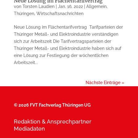
Neue Lösung im Flächentarifvertrag
von
Torsten Laudien
|
Jan. 16, 2022
|
Allgemein
,
Thüringen
,
Wirtschaftsnachrichten
Neue Lösung im Flächentarifvertrag ​ Tarifparteien der
Thüringer Metall- und Elektroindustrie verständigen
sich zur Arbeitszeit Die Tarifvertragsparteien der
Thüringer Metall- und Elektroindustrie haben sich auf
eine Lösung zur Festlegung der wöchentlichen
Arbeitszeit...
Nächste Einträge »
©
2026 FVT Fachverlag Thüringen UG
Redaktion & Ansprechpartner
Mediadaten