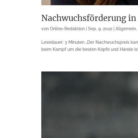
Nachwuchsförderung in
von
Online-Redaktion
|
Sep. 9, 2022
|
Allgemein
Lesedauer: 3 Minuten „Der Nachwuchs­preis kann
beim Kampf um die besten Köpfe und Hände ist 