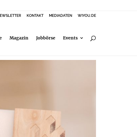
EWSLETTER
KONTAKT
MEDIADATEN
WIYOU.DE
e
Magazin
Jobbörse
Events