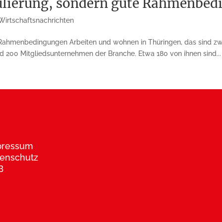
ulierung, sondern gute Rahmenbe
Wirtschaftsnachrichten
Rahmenbedingungen Arbeiten und wohnen in Thüringen, das sind zwe
nd 200 Mitgliedsunternehmen der Branche. Etwa 180 von ihnen sind...
pressum
enschutz
B