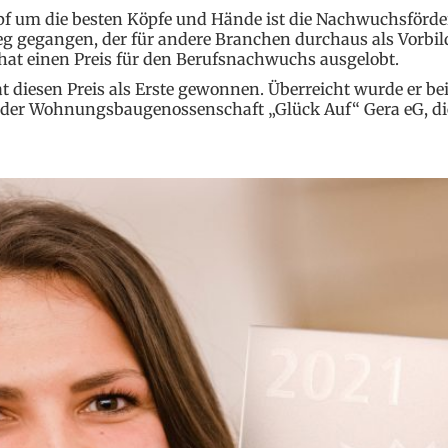
pf um die besten Köpfe und Hände ist die Nachwuchs­för
eg gegangen, der für andere Branchen durchaus als Vorbil
t einen Preis für den Berufs­nach­wuchs ausgelobt.
at diesen Preis als Erste gewonnen. Überreicht wurde er 
bei der Wohnungs­baugenossenschaft „Glück Auf“ Gera eG, 