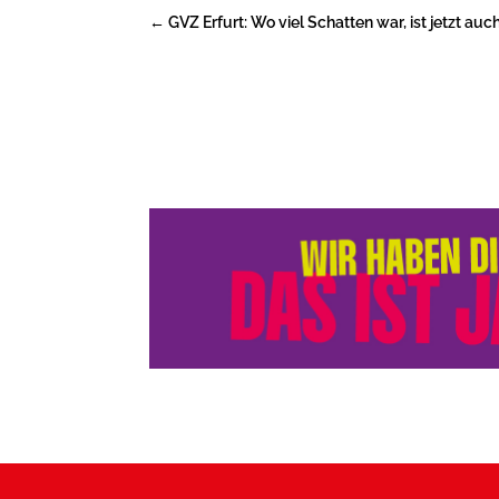
←
GVZ Erfurt: Wo viel Schatten war, ist jetzt auch