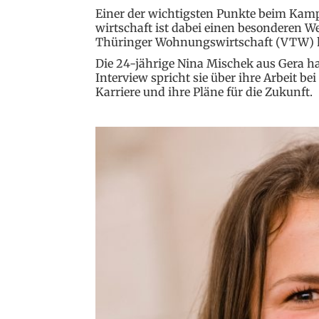
Einer der wichtigsten Punkte beim Kam
wirtschaft ist dabei einen besonderen W
Thüringer Wohnungs­wirtschaft (VTW) ha
Die 24-jährige Nina Mischek aus Gera h
Interview spricht sie über ihre Arbeit 
Karriere und ihre Pläne für die Zukunft.