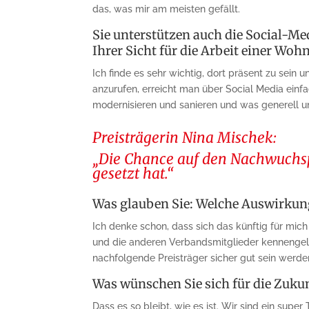
das, was mir am meisten gefällt.
Sie unterstützen auch die Social-M
Ihrer Sicht für die Arbeit einer W
Ich finde es sehr wichtig, dort präsent zu sein
anzurufen, erreicht man über Social Media einfa
modernisieren und sanieren und was generell u
Preisträgerin Nina Mischek:
„Die Chance auf den Nachwuchspr
gesetzt hat.“
Was glauben Sie: Welche Aus­wirkun
Ich denke schon, dass sich das künftig für mic
und die anderen Verbandsmitglieder kennengeler
nachfolgende Preisträger sicher gut sein werde
Was wünschen Sie sich für die Zuku
Dass es so bleibt, wie es ist. Wir sind ein sup