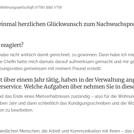
Wohnungswirtschaft (VTW). Bild: VTW.
 einmal herzlichen Glückwunsch zum Nachwuchspre
reagiert?
habe nicht wirklich damit gerechnet, zu gewinnen. Dann habe ich mi
Meine Chefin hatte mich damals darauf aufmerksam gemacht und mir g
ungsvideo gemeinsam mit meinem Freund erstellt.
t über einem Jahr tätig, haben in der Verwaltung an
rservice. Welche Aufgaben über nehmen Sie in dies
d das Ende eines Mietverhältnisses zuständig – also für die Wohn
en Jahr und dann schließlich das Kündigungsschreiben und die Wo
n zu bearbeiten.
iedlichen Menschen, die Arbeit und Kommunikation mit ihnen – das 