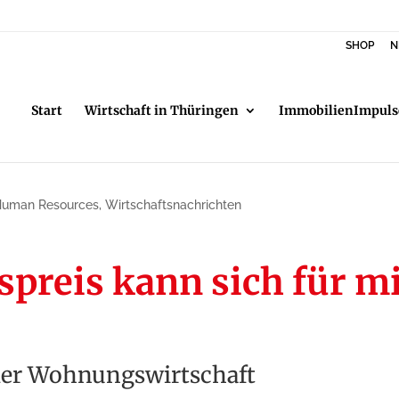
SHOP
N
Start
Wirtschaft in Thüringen
ImmobilienImpuls
Human Resources
,
Wirtschaftsnachrichten
preis kann sich für mic
er Wohnungs­wirtschaft