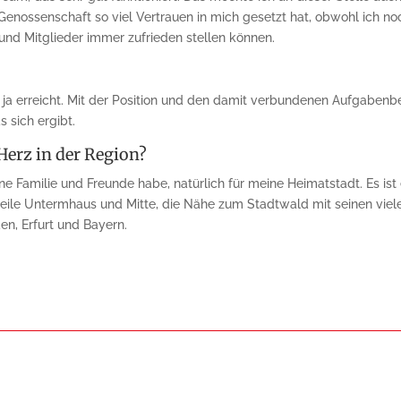
enossenschaft so viel Vertrauen in mich gesetzt hat, obwohl ich noch
und Mitglieder immer zufrieden stellen können.
ch ja erreicht. Mit der Position und den damit verbundenen Aufgabenbe
 sich ergibt.
Herz in der Region?
ne Familie und Freunde habe, natürlich für meine Heimatstadt. Es ist e
tteile Untermhaus und Mitte, die Nähe zum Stadtwald mit seinen vi
n, Erfurt und Bayern.