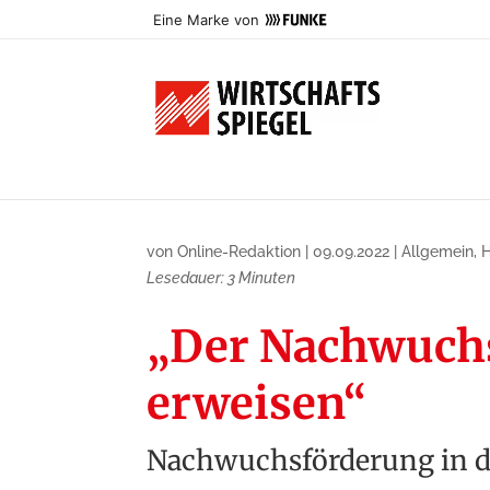
Eine Marke von
von
Online-Redaktion
|
09.09.2022
|
Allgemein
,
Lesedauer:
3
Minuten
„Der Nachwuchs­
erweisen“
Nachwuchs­förderung in d