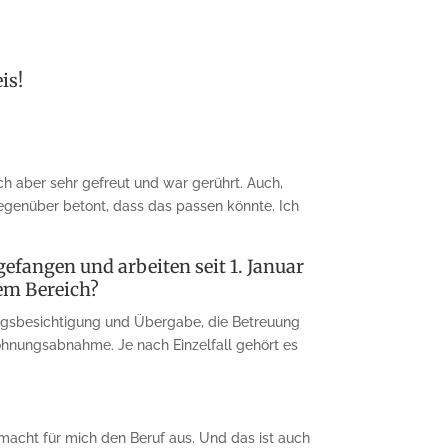
is!
ch aber sehr gefreut und war gerührt. Auch,
egenüber betont, dass das passen könnte. Ich
gefangen und arbeiten seit 1. Januar
em Bereich?
ungsbesichtigung und Übergabe, die Betreuung
hnungsabnahme. Je nach Einzelfall gehört es
macht für mich den Beruf aus. Und das ist auch