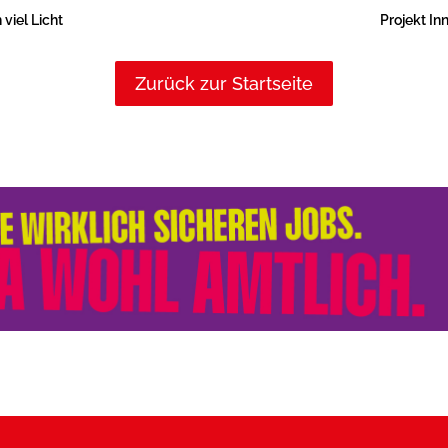
 viel Licht
Projekt In
Zurück zur Startseite