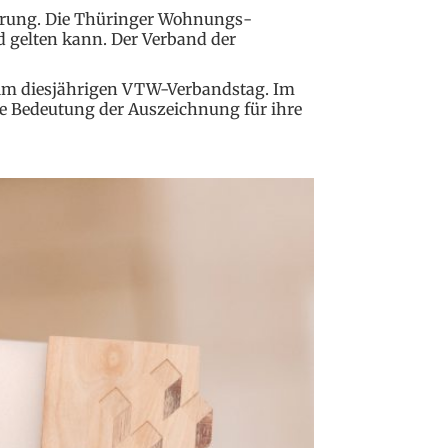
derung. Die Thüringer Wohnungs­
d gelten kann. Der Verband der
beim diesjährigen VTW-Verbandstag. Im
die Bedeutung der Auszeichnung für ihre