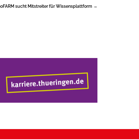
noFARM sucht Mitstreiter für Wissensplattform
→