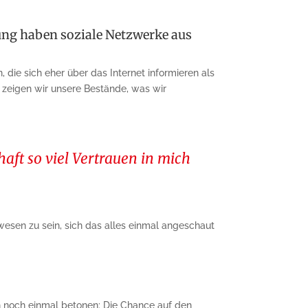
ung haben soziale Netzwerke aus
 die sich eher über das Internet informieren als
n zeigen wir unsere Bestände, was wir
aft so viel Vertrauen in mich
wesen zu sein, sich das alles einmal angeschaut
uch noch einmal betonen: Die Chance auf den