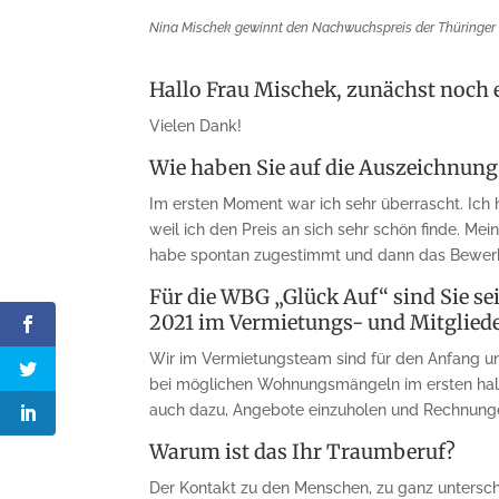
Nina Mischek gewinnt den Nachwuchspreis der Thüringer 
Hallo Frau Mischek, zunächst noch
Vielen Dank!
Wie haben Sie auf die Auszeichnung 
Im ersten Moment war ich sehr überrascht. Ich 
weil ich den Preis an sich sehr schön finde. 
habe spontan zugestimmt und dann das Bewerb
Für die WBG „Glück Auf“ sind Sie sei
2021 im Vermietungs- und Mitgliede
Wir im Vermietungsteam sind für den Anfang un
bei möglichen Wohnungsmängeln im ersten halb
auch dazu, Angebote einzuholen und Rechnunge
Warum ist das Ihr Traumberuf?
Der Kontakt zu den Menschen, zu ganz untersch