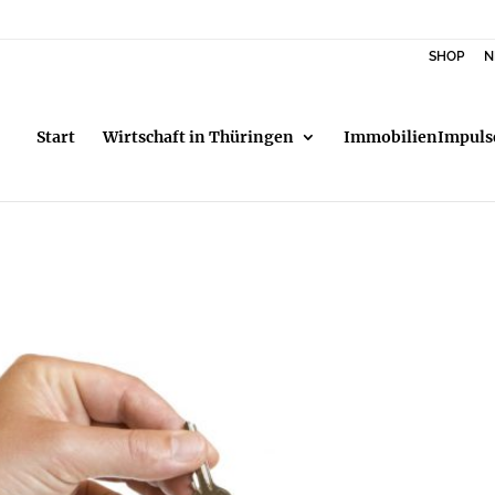
SHOP
N
Start
Wirtschaft in Thüringen
ImmobilienImpuls