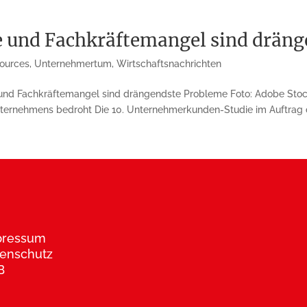
 und Fachkräftemangel sind dräng
ources
,
Unternehmertum
,
Wirtschaftsnachrichten
und Fachkräftemangel sind drängendste Probleme Foto: Adobe Stoc
nternehmens bedroht Die 10. Unternehmerkunden-Studie im Auftrag 
pressum
enschutz
B