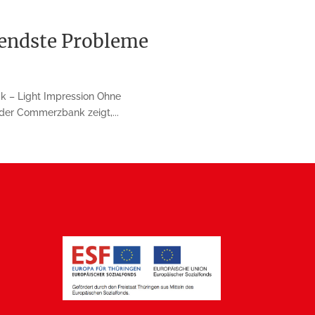
endste Probleme
k – Light Impression Ohne
der Commerzbank zeigt,...