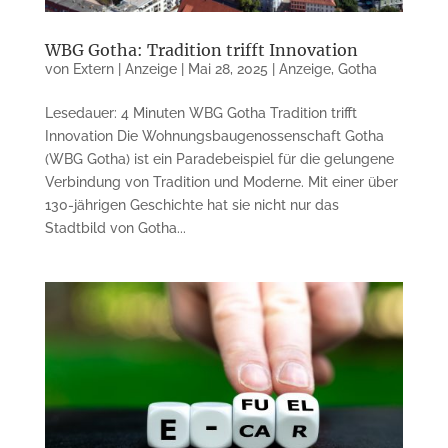
WBG Gotha: Tradition trifft Innovation
von
Extern | Anzeige
|
Mai 28, 2025
|
Anzeige
,
Gotha
Lesedauer: 4 Minuten WBG Gotha Tradition trifft
Innovation Die Wohnungsbaugenossenschaft Gotha
(WBG Gotha) ist ein Paradebeispiel für die gelungene
Verbindung von Tradition und Moderne. Mit einer über
130-jährigen Geschichte hat sie nicht nur das
Stadtbild von Gotha...