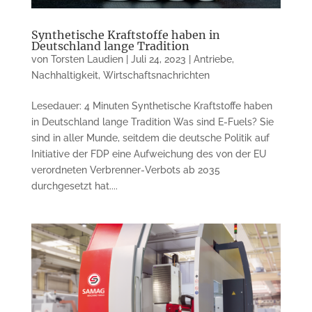
Synthetische Kraftstoffe haben in
Deutschland lange Tradition
von
Torsten Laudien
|
Juli 24, 2023
|
Antriebe
,
Nachhaltigkeit
,
Wirtschaftsnachrichten
Lesedauer: 4 Minuten Synthetische Kraftstoffe haben
in Deutsch­land lange Tradition Was sind E-Fuels? Sie
sind in aller Munde, seitdem die deutsche Politik auf
Initiative der FDP eine Aufweichung des von der EU
verordneten Verbrenner-Verbots ab 2035
durchgesetzt hat....