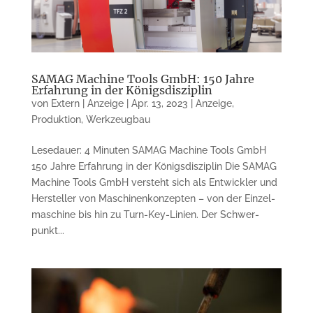
SAMAG Machine Tools GmbH: 150 Jahre
Erfahrung in der Königsdisziplin
von
Extern | Anzeige
|
Apr. 13, 2023
|
Anzeige
,
Produktion
,
Werkzeugbau
Lesedauer: 4 Minuten SAMAG Machine Tools GmbH
150 Jahre Erfahrung in der Königs­disziplin Die SAMAG
Machine Tools GmbH ver­steht sich als Entwickler und
Her­steller von Ma­schi­nen­konzepten – von der Einzel­
ma­schine bis hin zu Turn-Key-Linien. Der Schwer­
punkt...