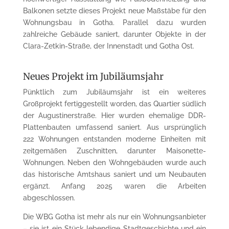
Balkonen setzte dieses Projekt neue Maßstäbe für den
Wohnungsbau in Gotha. Parallel dazu wurden
zahlreiche Gebäude saniert, darunter Objekte in der
Clara-Zetkin-Straße, der Innenstadt und Gotha Ost.
Neues Projekt im Jubiläumsjahr
Pünktlich zum Jubiläumsjahr ist ein weiteres
Großprojekt fertiggestellt worden, das Quartier südlich
der Augustinerstraße. Hier wurden ehemalige DDR-
Plattenbauten umfassend saniert. Aus ursprünglich
222 Wohnungen entstanden moderne Einheiten mit
zeitgemäßen Zuschnitten, darunter Maisonette-
Wohnungen. Neben den Wohngebäuden wurde auch
das historische Amtshaus saniert und um Neubauten
ergänzt. Anfang 2025 waren die Arbeiten
abgeschlossen.
Die WBG Gotha ist mehr als nur ein Wohnungsanbieter
– sie ist ein Stück lebendige Stadtgeschichte und ein