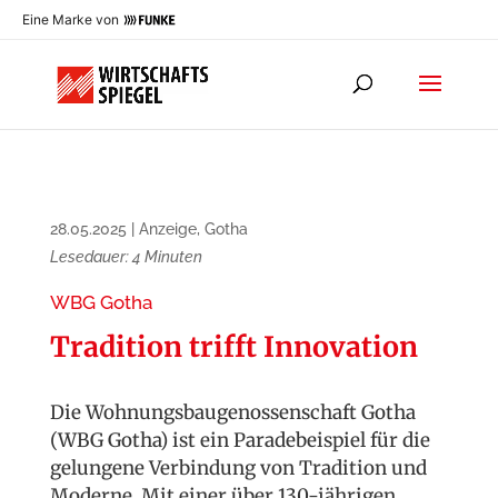
Eine Marke von
28.05.2025
|
Anzeige
,
Gotha
Lesedauer:
4
Minuten
WBG Gotha
Tradition trifft Innovation
Die Wohnungsbaugenossenschaft Gotha
(WBG Gotha) ist ein Paradebeispiel für die
gelungene Verbindung von Tradition und
Moderne. Mit einer über 130-jährigen