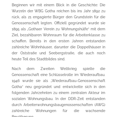
Beginnen wir mit einem Blick in die Geschichte: Die
Wurzeln der WBG Gotha reichen bis ins Jahr 1892 zu
rück, als 21 engagierte Bürger den Grundstein für die
Genossenschaft legten. Offiziell gegründet wurde sie
1895 als „Gothaer Verein zu Wohnungshülfe“ mit dem
Ziel, bezahlbaren Wohnraum für die Arbeiterklasse zu
schaffen. Bereits in den ersten Jahren entstanden
zahlreiche Wohnhäuser, darunter die Doppelhäuser in
der Oststraße und Seebergstraße, die auch noch
heute Teil des Stadtbildes sind.
Nach dem Zweiten Weltkrieg spielte die
Genossenschaft eine Schlüsselrolle im Wiederaufbau.
1946 wurde sie als „Wiederaufbau-Genossenschaft
Gotha“ neu gegründet und entwickelte sich in den
folgenden Jahrzehnten zu einem zentralen Akteur im
sozialen Wohnungsbau. In der DDR-Zeit entstanden
durch Arbeiterwohnungsbaugenossenschaften (AWG)
zahlreiche Wohnungen für die wachsende
Bevölkerung.