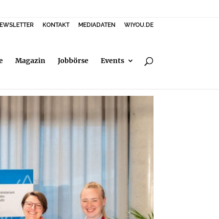
EWSLETTER
KONTAKT
MEDIADATEN
WIYOU.DE
e
Magazin
Jobbörse
Events