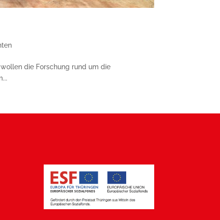
hten
 wollen die Forschung rund um die
...