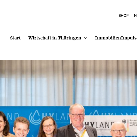
SHOP
N
Start
Wirtschaft in Thüringen
ImmobilienImpuls