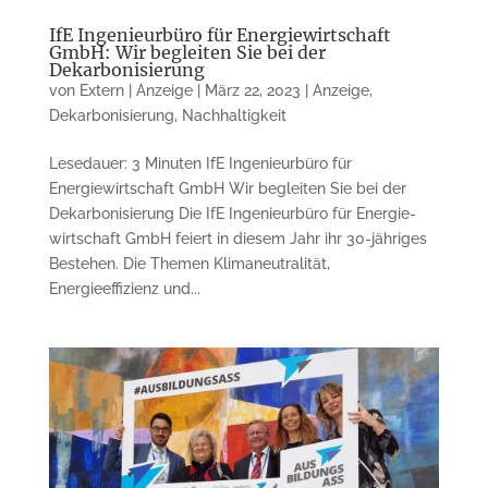
IfE Ingenieurbüro für Energiewirtschaft
GmbH: Wir begleiten Sie bei der
Dekarbonisierung
von
Extern | Anzeige
|
März 22, 2023
|
Anzeige
,
Dekarbonisierung
,
Nachhaltigkeit
Lesedauer: 3 Minuten IfE Ingenieurbüro für
Energiewirtschaft GmbH Wir begleiten Sie bei der
Dekar­bo­ni­sie­rung Die IfE Ingenieurbüro für Energie­
wirt­schaft GmbH feiert in diesem Jahr ihr 30-jähriges
Bestehen. Die Themen Klimaneutralität,
Energieeffizienz und...