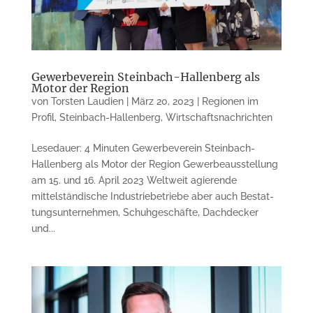
Gewerbeverein Steinbach-Hallenberg als
Motor der Region
von
Torsten Laudien
|
März 20, 2023
|
Regionen im
Profil
,
Steinbach-Hallenberg
,
Wirtschaftsnachrichten
Lesedauer: 4 Minuten Gewerbeverein Steinbach-
Hallenberg als Motor der Region Gewerbeausstellung
am 15. und 16. April 2023 Weltweit agierende
mittelständische Industriebetriebe aber auch Be­stat­
tungs­unter­nehmen, Schuhgeschäfte, Dachdecker
und...