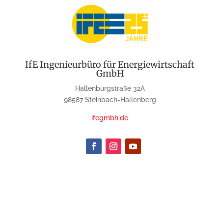
IfE Ingenieurbüro für Energiewirtschaft
GmbH
Hallenburgstraße 32A
98587 Steinbach-Hallenberg
ifegmbh.de