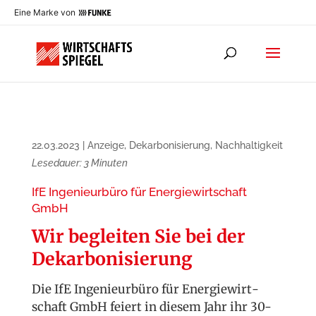
Eine Marke von
22.03.2023
|
Anzeige
,
Dekarbonisierung
,
Nachhaltigkeit
Lesedauer:
3
Minuten
IfE Ingenieurbüro für Energiewirtschaft
GmbH
Wir begleiten Sie bei der
Dekar­bo­ni­sie­rung
Die IfE Ingenieurbüro für Energie­wirt­
schaft GmbH feiert in diesem Jahr ihr 30-