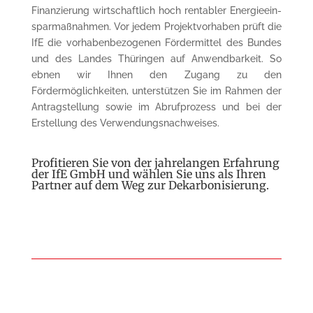
Finanzierung wirtschaftlich hoch ren­tabler Energie­ein­
sparmaßnahmen. Vor jedem Projekt­vorhaben prüft die
IfE die vorhaben­be­zogenen Fördermittel des Bundes
und des Landes Thü­ringen auf Anwendbarkeit. So
ebnen wir Ihnen den Zugang zu den
Fördermöglichkeiten, un­ter­stüt­zen Sie im Rahmen der
Antrag­stellung sowie im Abrufprozess und bei der
Erstellung des Ver­wendungsnachweises.
Profitieren Sie von der jahrelangen Erfahrung
der IfE GmbH und wählen Sie uns als Ihren
Part­ner auf dem Weg zur Dekarbonisierung.