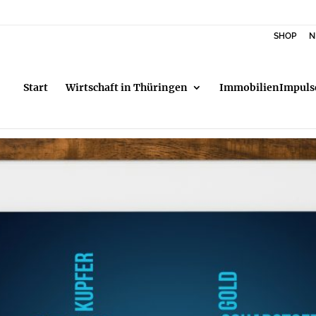
SHOP
N
Start
Wirtschaft in Thüringen
ImmobilienImpuls