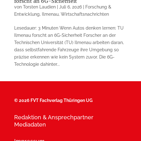
forscht an 6G-Sicherheit
von
Torsten Laudien
|
Juli 6, 2026
|
Forschung &
Entwicklung
,
Ilmenau
,
Wirtschaftsnachrichten
Lesedauer: 3 Minuten Wenn Autos denken lernen: TU
Ilmenau forscht an 6G-Sicherheit Forscher an der
Technischen Universität (TU) Ilmenau arbeiten daran,
dass selbstfahrende Fahrzeuge ihre Umgebung so
präzise erkennen wie kein System zuvor. Die 6G-
Technologie dahinter...
©
2026 FVT Fachverlag Thüringen UG
Redaktion & Ansprechpartner
Mediadaten