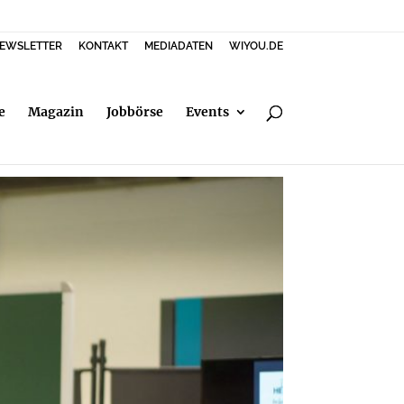
EWSLETTER
KONTAKT
MEDIADATEN
WIYOU.DE
e
Magazin
Jobbörse
Events