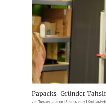
Papacks-Gründer Tahsin
von
Torsten Laudien
|
Sep. 11, 2023
|
Kreislaufwi