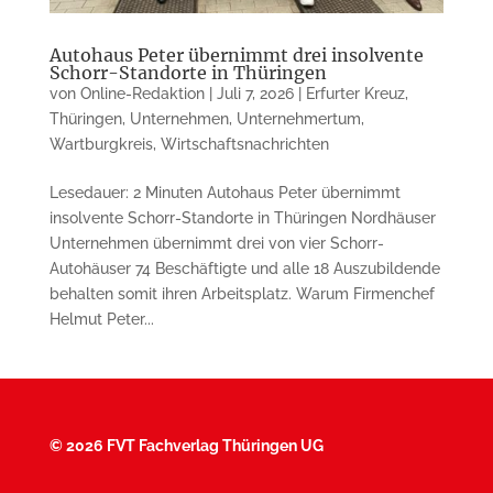
Autohaus Peter übernimmt drei insolvente
Schorr-Standorte in Thüringen
von
Online-Redaktion
|
Juli 7, 2026
|
Erfurter Kreuz
,
Thüringen
,
Unternehmen
,
Unternehmertum
,
Wartburgkreis
,
Wirtschaftsnachrichten
Lesedauer: 2 Minuten Autohaus Peter übernimmt
insolvente Schorr-Standorte in Thüringen Nordhäuser
Unternehmen übernimmt drei von vier Schorr-
Autohäuser 74 Beschäftigte und alle 18 Auszubildende
behalten somit ihren Arbeitsplatz. Warum Firmenchef
Helmut Peter...
©
2026 FVT Fachverlag Thüringen UG