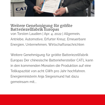
Weitere Genehmigung für größte
Batteriezellfabrik Europas
von
Torsten Laudien
|
Apr. 4, 2022
|
Allgemein
,
Antriebe
,
Automotive
,
Erfurter Kreuz
,
Erneuerbare
Energien
,
Unternehmen
,
Wirtschaftsnachrichten
Weitere Genehmigung für größte Batteriezellfabrik
Europas Der chinesische Batteriehersteller CATL kann
in den kommenden Monaten die Produktion auf eine
Teilkapazität von acht GWh pro Jahr hochfahren.
Energieministerin Anja Siegesmund hat dazu
gemeinsam mit...