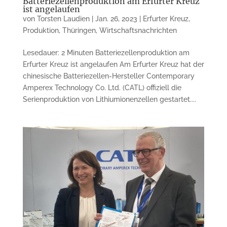
Batteriezellenproduktion am Erfurter Kreuz
ist angelaufen
von
Torsten Laudien
|
Jan. 26, 2023
|
Erfurter Kreuz
,
Produktion
,
Thüringen
,
Wirtschaftsnachrichten
Lesedauer: 2 Minuten Batteriezellen­produktion am
Erfurter Kreuz ist angelaufen Am Erfurter Kreuz hat der
chinesische Batteriezellen-Hersteller Contemp­orary
Amperex Technology Co. Ltd. (CATL) offiziell die
Serienproduktion von Lithiumionenzellen gestartet....