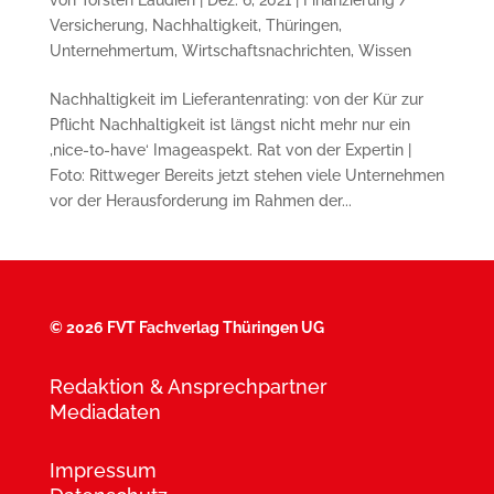
Versicherung
,
Nachhaltigkeit
,
Thüringen
,
Unternehmertum
,
Wirtschaftsnachrichten
,
Wissen
Nachhaltigkeit im Lieferantenrating: von der Kür zur
Pflicht Nachhaltigkeit ist längst nicht mehr nur ein
‚nice-to-have‘ Imageaspekt. Rat von der Expertin |
Foto: Rittweger Bereits jetzt stehen viele Unternehmen
vor der Herausforderung im Rahmen der...
©
2026 FVT Fachverlag Thüringen UG
Redaktion & Ansprechpartner
Mediadaten
Impressum