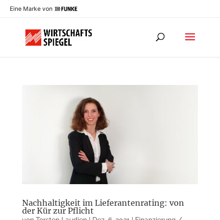
Eine Marke von
Nachhaltigkeit im Lieferantenrating: von
der Kür zur Pflicht
von
Torsten Laudien
|
Dez. 6, 2021
|
Finanzierung /