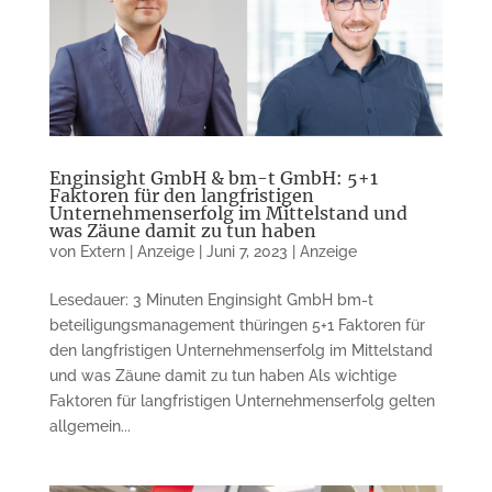
Enginsight GmbH & bm-t GmbH: 5+1
Faktoren für den langfristigen
Unternehmenserfolg im Mittelstand und
was Zäune damit zu tun haben
von
Extern | Anzeige
|
Juni 7, 2023
|
Anzeige
Lesedauer: 3 Minuten Enginsight GmbH bm-t
beteiligungsmanagement thüringen 5+1 Faktoren für
den lang­fristigen Un­ter­neh­mens­erfolg im Mittel­stand
und was Zäune da­mit zu tun haben Als wichtige
Faktoren für langfris­ti­gen Unternehmenserfolg gelten
all­gemein...