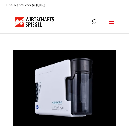
Eine Marke von