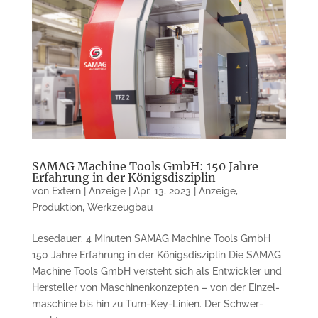
SAMAG Machine Tools GmbH: 150 Jahre
Erfahrung in der Königsdisziplin
von
Extern | Anzeige
|
Apr. 13, 2023
|
Anzeige
,
Produktion
,
Werkzeugbau
Lesedauer: 4 Minuten SAMAG Machine Tools GmbH
150 Jahre Erfahrung in der Königs­disziplin Die SAMAG
Machine Tools GmbH ver­steht sich als Entwickler und
Her­steller von Ma­schi­nen­konzepten – von der Einzel­
ma­schine bis hin zu Turn-Key-Linien. Der Schwer­