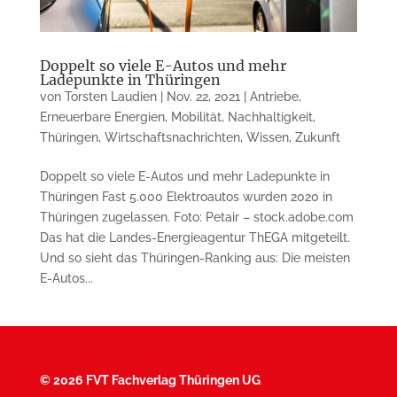
Doppelt so viele E-Autos und mehr
Ladepunkte in Thüringen
von
Torsten Laudien
|
Nov. 22, 2021
|
Antriebe
,
Erneuerbare Energien
,
Mobilität
,
Nachhaltigkeit
,
Thüringen
,
Wirtschaftsnachrichten
,
Wissen
,
Zukunft
Doppelt so viele E-Autos und mehr Ladepunkte in
Thüringen Fast 5.000 Elektroautos wurden 2020 in
Thüringen zugelassen. Foto: Petair – stock.adobe.com
Das hat die Landes-Energieagentur ThEGA mitgeteilt.
Und so sieht das Thüringen-Ranking aus: Die meisten
E-Autos...
©
2026 FVT Fachverlag Thüringen UG