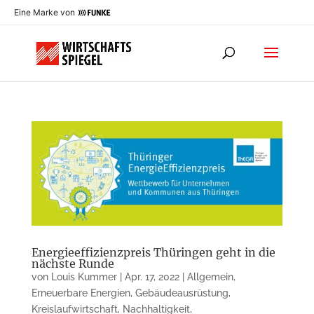
Eine Marke von
Energieeffizienzpreis Thüringen geht in die
nächste Runde
von
Louis Kummer
|
Apr. 17, 2022
|
Allgemein
,
Erneuerbare Energien
,
Gebäudeausrüstung
,
Kreislaufwirtschaft
,
Nachhaltigkeit
,