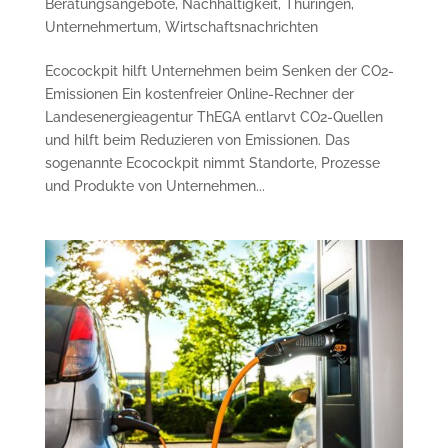
Beratungsangebote
,
Nachhaltigkeit
,
Thüringen
,
Unternehmertum
,
Wirtschaftsnachrichten
Ecocockpit hilft Unternehmen beim Senken der CO2-
Emissionen Ein kostenfreier Online-Rechner der
Landesenergieagentur ThEGA entlarvt CO2-Quellen
und hilft beim Reduzieren von Emissionen. Das
sogenannte Ecocockpit nimmt Standorte, Prozesse
und Produkte von Unternehmen...