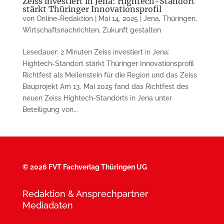
Zeiss investiert in Jena: Hightech-Standort
stärkt Thüringer Innovationsprofil
von
Online-Redaktion
|
Mai 14, 2025
|
Jena
,
Thüringen
,
Wirtschaftsnachrichten
,
Zukunft gestalten
Lesedauer: 2 Minuten Zeiss investiert in Jena:
Hightech-Standort stärkt Thüringer Innovationsprofil
Richtfest als Meilenstein für die Region und das Zeiss
Bauprojekt Am 13. Mai 2025 fand das Richtfest des
neuen Zeiss Hightech-Standorts in Jena unter
Beteiligung von...
©
2026 FVT Fachverlag Thüringen UG
Redaktion & Ansprechpartner
Mediadaten