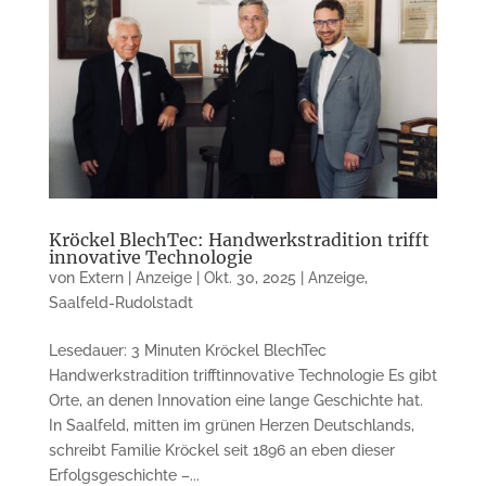
Kröckel BlechTec: Handwerkstradition trifft
innovative Technologie
von
Extern | Anzeige
|
Okt. 30, 2025
|
Anzeige
,
Saalfeld-Rudolstadt
Lesedauer: 3 Minuten Kröckel BlechTec
Handwerkstradition trifftinnovative Technologie Es gibt
Orte, an denen Innovation eine lange Geschichte hat.
In Saalfeld, mitten im grünen Herzen Deutschlands,
schreibt Familie Kröckel seit 1896 an eben dieser
Erfolgsgeschichte –...