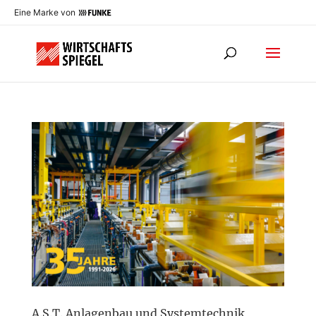
Eine Marke von
A.S.T. Anlagenbau und Systemtechnik