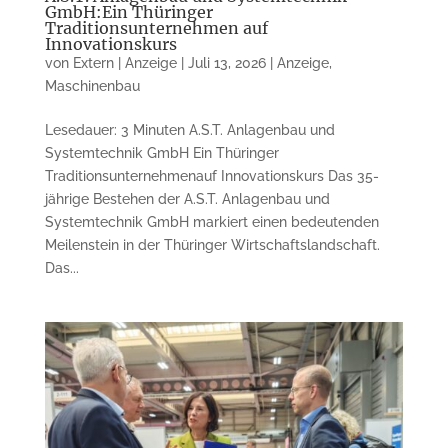
GmbH:Ein Thüringer
Traditionsunternehmen auf
Innovationskurs
von
Extern | Anzeige
|
Juli 13, 2026
|
Anzeige
,
Maschinenbau
Lesedauer: 3 Minuten A.S.T. Anlagenbau und
Systemtechnik GmbH Ein Thüringer
Traditionsunternehmenauf Innovationskurs Das 35-
jährige Bestehen der A.S.T. Anlagenbau und
Systemtechnik GmbH markiert einen bedeutenden
Meilenstein in der Thüringer Wirtschaftslandschaft.
Das...