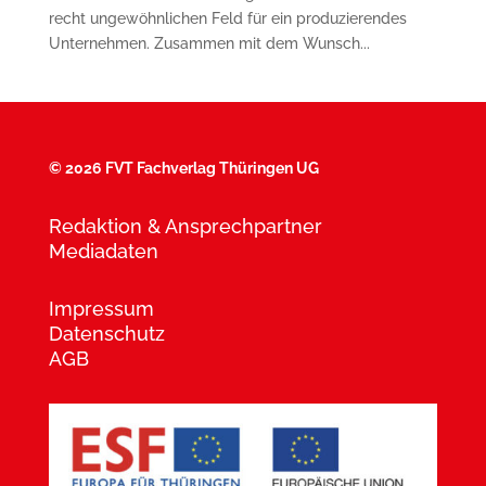
recht ungewöhnlichen Feld für ein produzierendes
Unternehmen. Zusammen mit dem Wunsch...
©
2026 FVT Fachverlag Thüringen UG
Redaktion & Ansprechpartner
Mediadaten
Impressum
Datenschutz
AGB