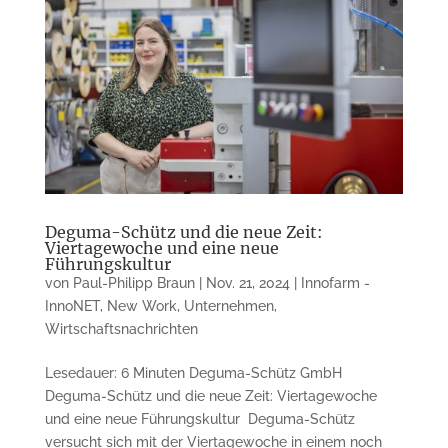
Deguma-Schütz und die neue Zeit:
Viertagewoche und eine neue
Führungskultur
von
Paul-Philipp Braun
|
Nov. 21, 2024
|
Innofarm -
InnoNET
,
New Work
,
Unternehmen
,
Wirtschaftsnachrichten
Lesedauer: 6 Minuten Deguma-Schütz GmbH
Deguma-Schütz und die neue Zeit: Viertagewoche
und eine neue Führungskultur Deguma-Schütz
versucht sich mit der Viertagewoche in einem noch