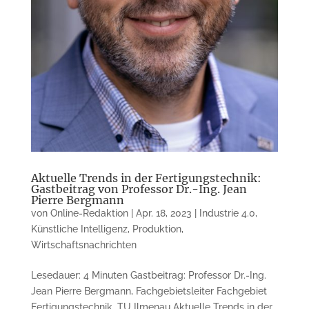
Aktuelle Trends in der Fertigungstechnik:
Gastbeitrag von Professor Dr.-Ing. Jean
Pierre Bergmann
von
Online-Redaktion
|
Apr. 18, 2023
|
Industrie 4.0
,
Künstliche Intelligenz
,
Produktion
,
Wirtschaftsnachrichten
Lesedauer: 4 Minuten Gastbeitrag: Professor Dr.-Ing.
Jean Pierre Bergmann, Fachgebietsleiter Fachgebiet
Fertigungstechnik, TU Ilmenau Aktuelle Trends in der