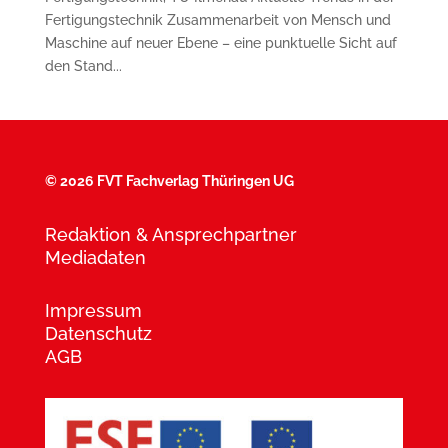
Fertigungstechnik Zusammenarbeit von Mensch und
Maschine auf neuer Ebene – eine punktuelle Sicht auf
den Stand...
©
2026 FVT Fachverlag Thüringen UG
Redaktion & Ansprechpartner
Mediadaten
Impressum
Datenschutz
AGB