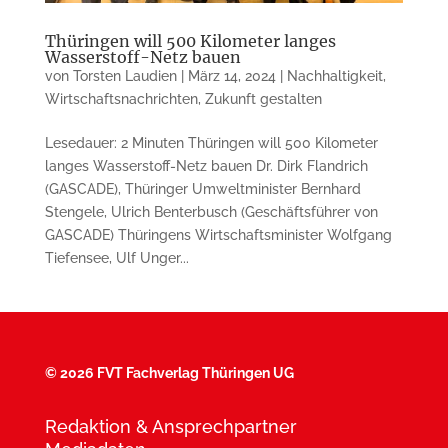
Thüringen will 500 Kilometer langes
Wasserstoff-Netz bauen
von
Torsten Laudien
|
März 14, 2024
|
Nachhaltigkeit
,
Wirtschaftsnachrichten
,
Zukunft gestalten
Lesedauer: 2 Minuten Thüringen will 500 Kilometer
langes Wasserstoff-Netz bauen Dr. Dirk Flandrich
(GASCADE), Thüringer Umweltminister Bernhard
Stengele, Ulrich Benterbusch (Geschäftsführer von
GASCADE) Thüringens Wirtschaftsminister Wolfgang
Tiefensee, Ulf Unger...
©
2026 FVT Fachverlag Thüringen UG
Redaktion & Ansprechpartner