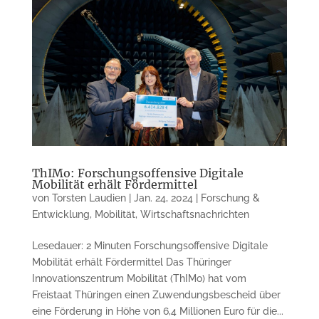
ThIMo: Forschungsoffensive Digitale
Mobilität erhält Fördermittel
von
Torsten Laudien
|
Jan. 24, 2024
|
Forschung &
Entwicklung
,
Mobilität
,
Wirtschaftsnachrichten
Lesedauer: 2 Minuten Forschungsoffensive Digitale
Mobilität erhält Fördermittel Das Thüringer
Innovationszentrum Mobilität (ThIMo) hat vom
Freistaat Thüringen einen Zuwendungsbescheid über
eine Förderung in Höhe von 6,4 Millionen Euro für die...