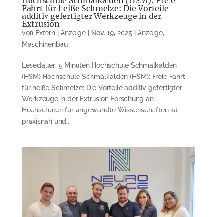
Hochschule Schmalkalden (HSM): Freie
Fahrt für heiße Schmelze: Die Vorteile
additiv gefertigter Werkzeuge in der
Extrusion
von
Extern | Anzeige
|
Nov. 19, 2025
|
Anzeige
,
Maschinenbau
Lesedauer: 5 Minuten Hochschule Schmalkalden
(HSM) Hochschule Schmalkalden (HSM): Freie Fahrt
für heiße Schmelze: Die Vorteile additiv gefertigter
Werkzeuge in der Extrusion Forschung an
Hochschulen für angewandte Wissenschaften ist
praxisnah und...