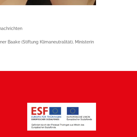
nachrichten
 Baake (Stiftung Klimaneutralität), Ministerin