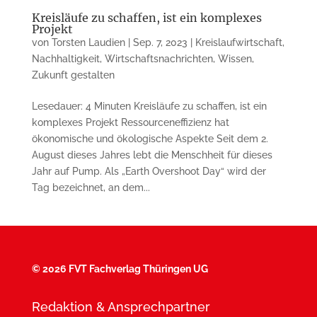
Kreisläufe zu schaffen, ist ein komplexes
Projekt
von
Torsten Laudien
|
Sep. 7, 2023
|
Kreislaufwirtschaft
,
Nachhaltigkeit
,
Wirtschaftsnachrichten
,
Wissen
,
Zukunft gestalten
Lesedauer: 4 Minuten Kreisläufe zu schaffen, ist ein
komplexes Projekt Ressourceneffizienz hat
ökonomische und ökologische Aspekte Seit dem 2.
August dieses Jahres lebt die Menschheit für dieses
Jahr auf Pump. Als „Earth Overshoot Day“ wird der
Tag bezeichnet, an dem...
©
2026 FVT Fachverlag Thüringen UG
Redaktion & Ansprechpartner