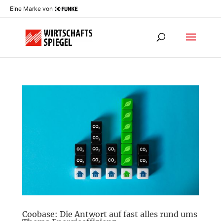
Eine Marke von
Coobase: Die Antwort auf fast alles rund ums