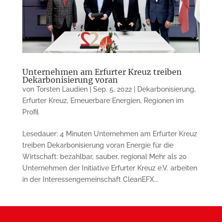
Unternehmen am Erfurter Kreuz treiben
Dekarbonisierung voran
von
Torsten Laudien
|
Sep. 5, 2022
|
Dekarbonisierung
,
Erfurter Kreuz
,
Erneuerbare Energien
,
Regionen im
Profil
Lesedauer: 4 Minuten Unternehmen am Erfurter Kreuz
treiben Dekar­bo­ni­sierung voran Energie für die
Wirtschaft: bezahlbar, sauber, regional Mehr als 20
Unternehmen der Initiative Erfurter Kreuz e.V. arbeiten
in der Interessengemeinschaft Clean­EFX...