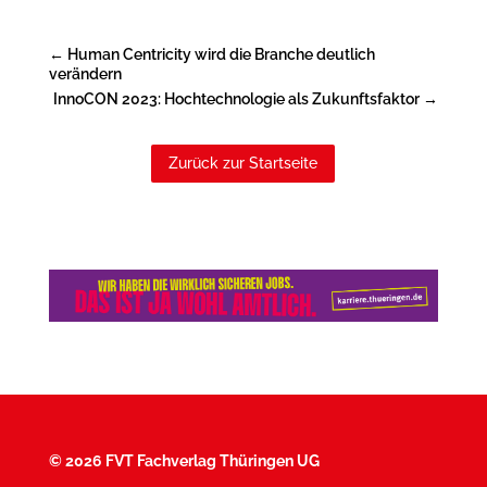
←
Human Centricity wird die Branche deutlich
verändern
InnoCON 2023: Hochtechnologie als Zukunftsfaktor
→
Zurück zur Startseite
©
2026 FVT Fachverlag Thüringen UG