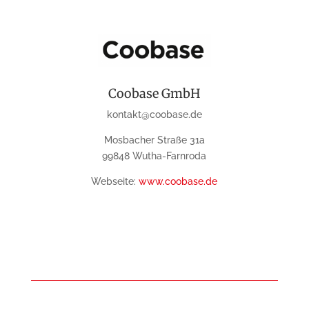
Coobase GmbH
kontakt@coobase.de
Mosbacher Straße 31a
99848 Wutha-Farnroda
Webseite:
www.coobase.de