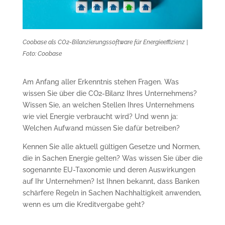
Coobase als CO2-Bilanzierungssoftware für Energieeffizienz |
Foto: Coobase
Am Anfang aller Erkenntnis stehen Fragen. Was
wissen Sie über die CO2-Bilanz Ihres Unter­neh­mens?
Wissen Sie, an welchen Stellen Ihres Un­terneh­mens
wie viel Ener­gie verbraucht wird? Und wenn ja:
Welchen Aufwand müssen Sie da­für betreiben?
Kennen Sie alle aktuell gültigen Gesetze und Nor­men,
die in Sachen Energie gelten? Was wis­sen Sie über die
sogenannte EU-Taxonomie und deren Auswirkungen
auf Ihr Unterneh­men? Ist Ih­nen bekannt, dass Banken
schärfere Regeln in Sachen Nachhaltigkeit anwenden,
wenn es um die Kreditvergabe geht?