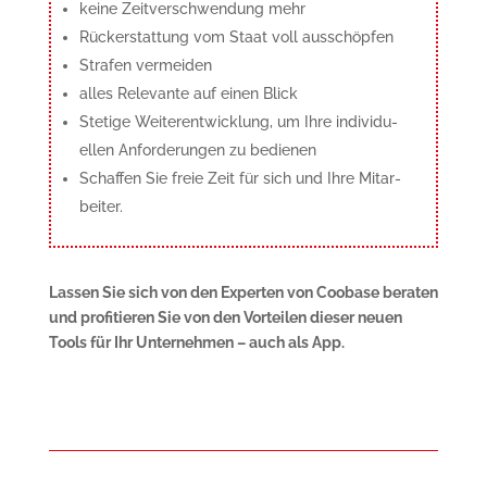
keine Zeitverschwendung mehr
Rückerstattung vom Staat voll ausschöp­fen
Strafen vermeiden
alles Relevante auf einen Blick
Stetige Weiterentwicklung, um Ihre indivi­du­
ellen Anforderungen zu bedienen
Schaffen Sie freie Zeit für sich und Ihre Mit­ar­
beiter.
Lassen Sie sich von den Experten
von Coobase beraten
und profitieren Sie von den Vor­tei­len die­ser
neuen
Tools für Ihr Unternehmen –
auch als App.