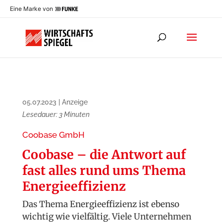
Eine Marke von
05.07.2023
|
Anzeige
Lesedauer:
3
Minuten
Coobase GmbH
Coobase – die Antwort auf
fast alles rund ums Thema
Energieeffizienz
Das Thema Energieeffizienz ist eben­so
wichtig wie vielfältig. Viele Un­ter­nehmen