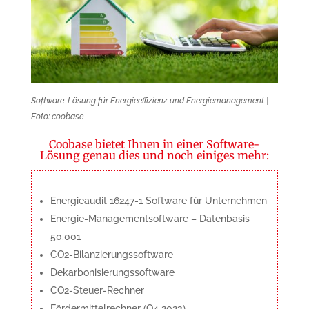
Software-Lösung für Energieeffizienz und Energiemanagement |
Foto: coobase
Coobase bietet Ihnen in einer Software-
Lösung genau dies und noch einiges mehr:
Energieaudit 16247-1 Software für Un­ter­neh­men
Energie-Managementsoftware – Daten­basis
50.001
CO2-Bilanzierungssoftware
Dekarbonisierungssoftware
CO2-Steuer-Rechner
Fördermittelrechner (Q4 2023)