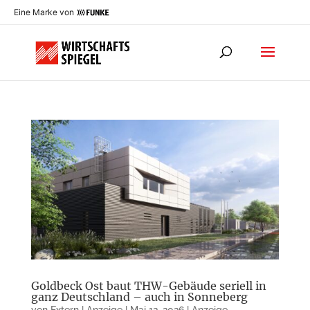
Eine Marke von
Goldbeck Ost baut THW-Gebäude seriell in
ganz Deutschland – auch in Sonneberg
von
Extern | Anzeige
|
Mai 12, 2026
|
Anzeige
,